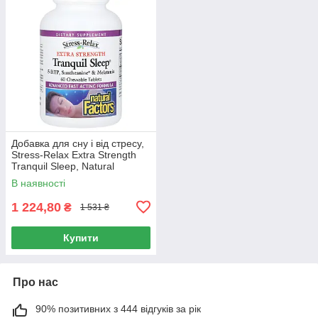
Добавка для сну і від стресу,
Stress-Relax Extra Strength
Tranquil Sleep, Natural
Factors, 60 жувальних
В наявності
таблеток
1 224,80
₴
1 531 ₴
Купити
Про нас
90% позитивних з 444 відгуків за рік