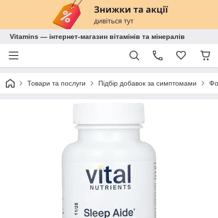
Vitamins — інтернет-магазин вітамінів та мінералів
Товари та послуги
Підбір добавок за симптомами
Фо