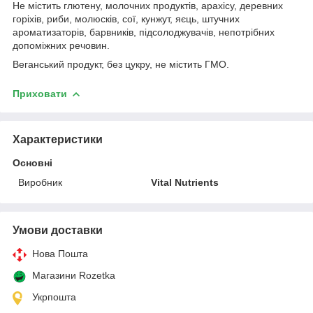
Не містить глютену, молочних продуктів, арахісу, деревних
горіхів, риби, молюсків, сої, кунжут, яєць, штучних
ароматизаторів, барвників, підсолоджувачів, непотрібних
допоміжних речовин.
Веганський продукт, без цукру, не містить ГМО.
Приховати
Характеристики
Основні
Виробник
Vital Nutrients
Умови доставки
Нова Пошта
Магазини Rozetka
Укрпошта