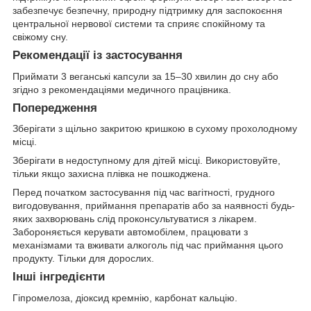
забезпечує безпечну, природну підтримку для заспокоєння
центральної нервової системи та сприяє спокійному та
свіжому сну.
Рекомендації із застосування
Приймати 3 веганські капсули за 15–30 хвилин до сну або
згідно з рекомендаціями медичного працівника.
Попередження
Зберігати з щільно закритою кришкою в сухому прохолодному
місці.
Зберігати в недоступному для дітей місці. Використовуйте,
тільки якщо захисна плівка не пошкоджена.
Перед початком застосування під час вагітності, грудного
вигодовування, приймання препаратів або за наявності будь-
яких захворювань слід проконсультуватися з лікарем.
Забороняється керувати автомобілем, працювати з
механізмами та вживати алкоголь під час приймання цього
продукту. Тільки для дорослих.
Інші інгредієнти
Гіпромелоза, діоксид кремнію, карбонат кальцію.