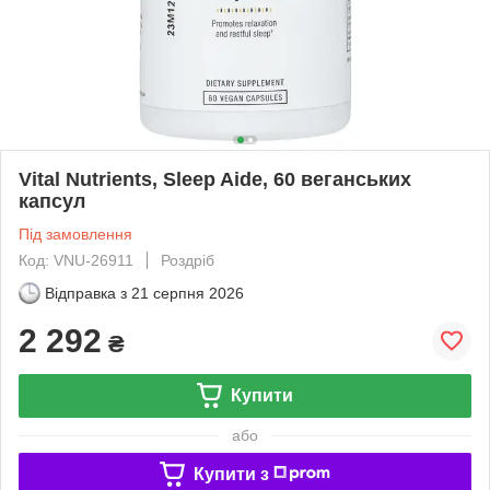
Vital Nutrients, Sleep Aide, 60 веганських
капсул
Під замовлення
Код: VNU-26911
Роздріб
Відправка з
21 серпня 2026
2 292
₴
Купити
або
Купити з