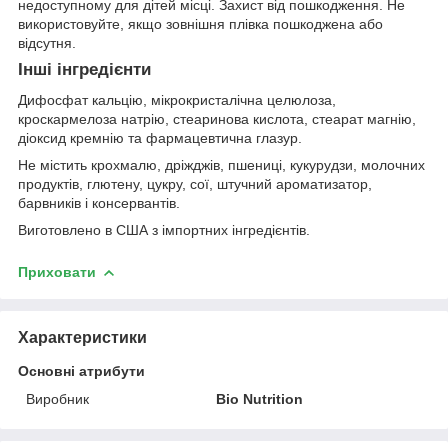
недоступному для дітей місці. Захист від пошкодження. Не
використовуйте, якщо зовнішня плівка пошкоджена або
відсутня.
Інші інгредієнти
Дифосфат кальцію, мікрокристалічна целюлоза,
кроскармелоза натрію, стеаринова кислота, стеарат магнію,
діоксид кремнію та фармацевтична глазур.
Не містить крохмалю, дріжджів, пшениці, кукурудзи, молочних
продуктів, глютену, цукру, сої, штучний ароматизатор,
барвників і консервантів.
Виготовлено в США з імпортних інгредієнтів.
Приховати
Характеристики
Основні атрибути
Виробник
Bio Nutrition