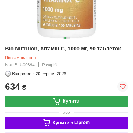
Bio Nutrition, вітамін C, 1000 мг, 90 таблеток
Під замовлення
Код: BIU-00394
Роздріб
Відправка з
20 серпня 2026
634
₴
Купити
або
Купити з