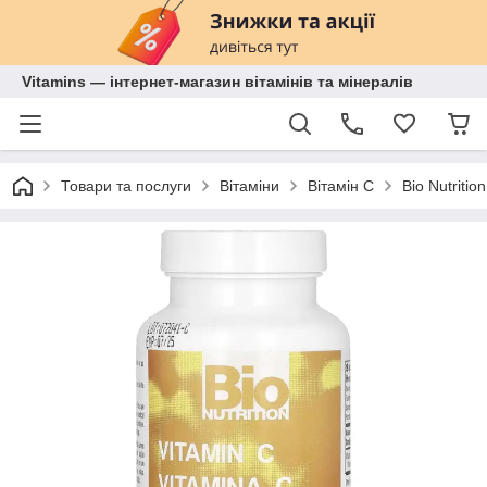
Vitamins — інтернет-магазин вітамінів та мінералів
Товари та послуги
Вітаміни
Вітамін С
Bio Nutritio