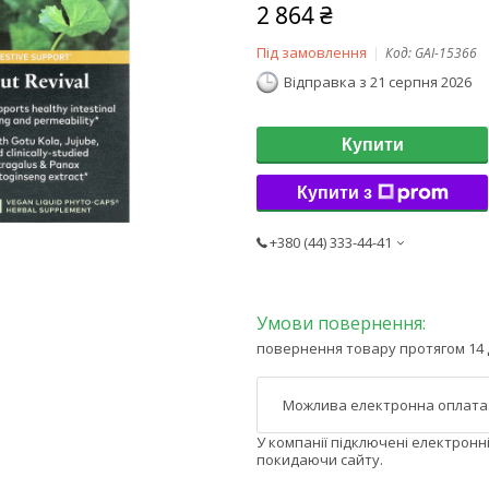
2 864 ₴
Під замовлення
Код:
GAI-15366
Відправка з 21 серпня 2026
Купити
Купити з
+380 (44) 333-44-41
повернення товару протягом 14 
У компанії підключені електронн
покидаючи сайту.