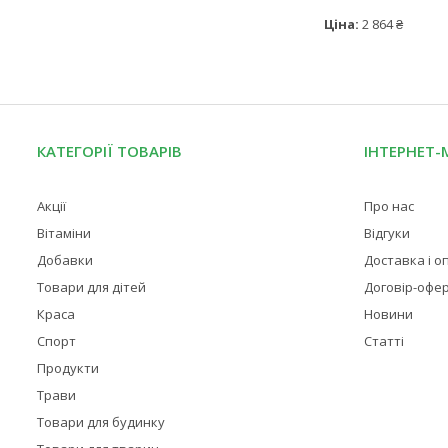
Ціна:
2 864 ₴
КАТЕГОРІЇ ТОВАРІВ
ІНТЕРНЕТ-
Акції
Про нас
Вітаміни
Відгуки
Добавки
Доставка і о
Товари для дітей
Договір-офе
Краса
Новини
Спорт
Статті
Продукти
Трави
Товари для будинку