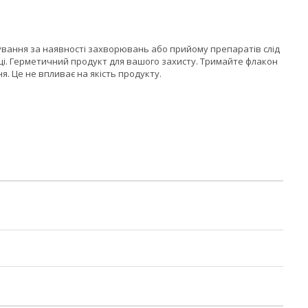
сування за наявності захворювань або прийому препаратів слід
тці. Герметичний продукт для вашого захисту. Тримайте флакон
. Це не впливає на якість продукту.