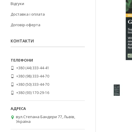
Відгуки
Доставка і оплата
Договір-оферта
КОНТАКТИ
+380 (44) 333-44-41
+380 (98) 333-44-70
+380 (50) 333-44-70
+380 (93) 170-29-16
вул.Степана Бандери 77, Львів,
Україна