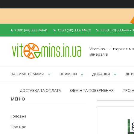
+380 (44) 333-44-41
+380 (98) 333-44-70
+380 (50) 333-44-70
Vitamins — інтернет-ма
мінералів
ЗА СИМПТОМАМИ
ВІТАМІНИ
ДОБАВКИ
ДІТИ
ДОСТАВКА ТА ОПЛАТА
ОБМІН ТА ПОВЕРНЕННЯ
ПРО 
Головна
Про нас