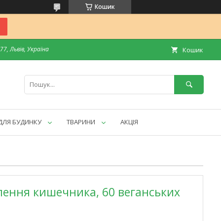
Кошик
7, Львів, Україна
Кошик
ДЛЯ БУДИНКУ
ТВАРИНИ
АКЦІЯ
влення кишечника, 60 веганських