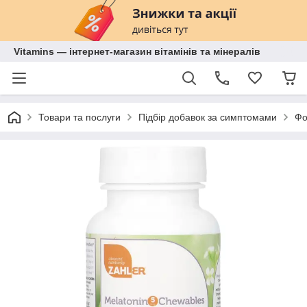
Vitamins — інтернет-магазин вітамінів та мінералів
Товари та послуги
Підбір добавок за симптомами
Фо