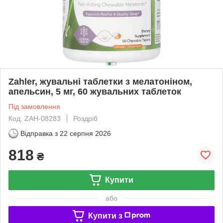
Zahler, жувальні таблетки з мелатоніном,
апельсин, 5 мг, 60 жувальних таблеток
Під замовлення
Код: ZAH-08283
Роздріб
Відправка з
22 серпня 2026
818
₴
Купити
або
Купити з