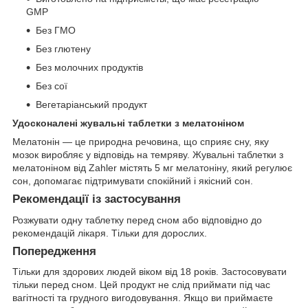
GMP
Без ГМО
Без глютену
Без молочних продуктів
Без сої
Вегетаріанський продукт
Удосконалені жувальні таблетки з мелатоніном
Мелатонін — це природна речовина, що сприяє сну, яку
мозок виробляє у відповідь на темряву. Жувальні таблетки з
мелатоніном від Zahler містять 5 мг мелатоніну, який регулює
сон, допомагає підтримувати спокійний і якісний сон.
Рекомендації із застосування
Розжувати одну таблетку перед сном або відповідно до
рекомендацій лікаря. Тільки для дорослих.
Попередження
Тільки для здорових людей віком від 18 років. Застосовувати
тільки перед сном. Цей продукт не слід приймати під час
вагітності та грудного вигодовування. Якщо ви приймаєте