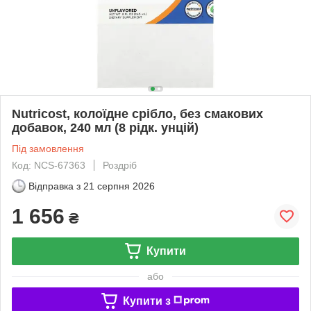
Nutricost, колоїдне срібло, без смакових
добавок, 240 мл (8 рідк. унцій)
Під замовлення
Код: NCS-67363
Роздріб
Відправка з
21 серпня 2026
1 656
₴
Купити
або
Купити з