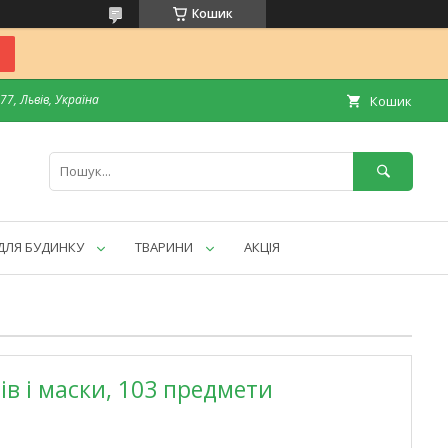
Кошик
7, Львів, Україна
Кошик
ДЛЯ БУДИНКУ
ТВАРИНИ
АКЦІЯ
шів і маски, 103 предмети