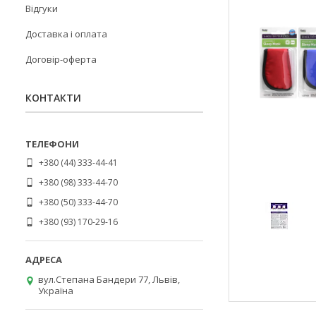
Відгуки
Доставка і оплата
Договір-оферта
КОНТАКТИ
+380 (44) 333-44-41
+380 (98) 333-44-70
+380 (50) 333-44-70
+380 (93) 170-29-16
вул.Степана Бандери 77, Львів,
Україна