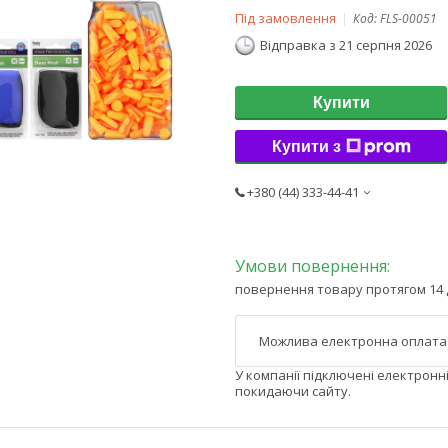
Під замовлення
Код:
FLS-00051
Відправка з 21 серпня 2026
Купити
Купити з
+380 (44) 333-44-41
повернення товару протягом 14 
У компанії підключені електронн
покидаючи сайту.