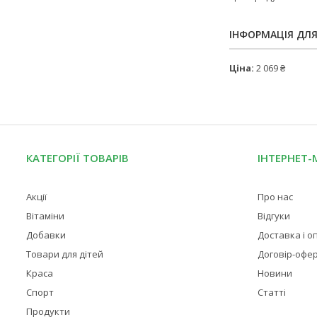
ІНФОРМАЦІЯ ДЛ
Ціна:
2 069 ₴
КАТЕГОРІЇ ТОВАРІВ
ІНТЕРНЕТ-
Акції
Про нас
Вітаміни
Відгуки
Добавки
Доставка і о
Товари для дітей
Договір-офе
Краса
Новини
Спорт
Статті
Продукти