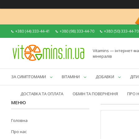
+380 (44) 333-44-41
+380 (98) 333-44-70
+380 (50) 333-44-70
Vitamins — інтернет-ма
мінералів
ЗА СИМПТОМАМИ
ВІТАМІНИ
ДОБАВКИ
ДІТИ
ДОСТАВКА ТА ОПЛАТА
ОБМІН ТА ПОВЕРНЕННЯ
ПРО 
Головна
Про нас