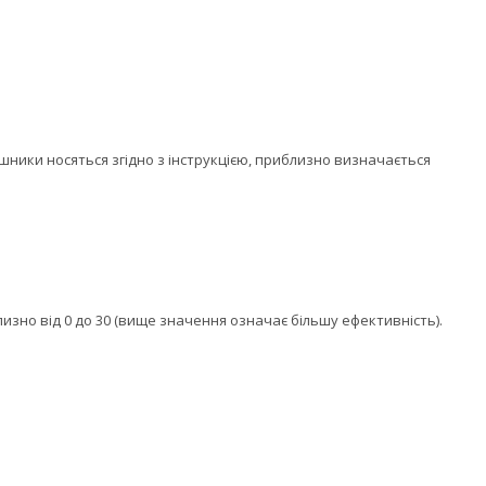
ушники носяться згідно з інструкцією, приблизно визначається
зно від 0 до 30 (вище значення означає більшу ефективність).