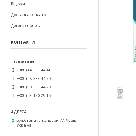
Відгуки
Доставка і оплата
Договір-оферта
КОНТАКТИ
+380 (44) 333-44-41
+380 (98) 333-44-70
+380 (50) 333-44-70
+380 (93) 170-29-16
вул.Степана Бандери 77, Львів,
Україна