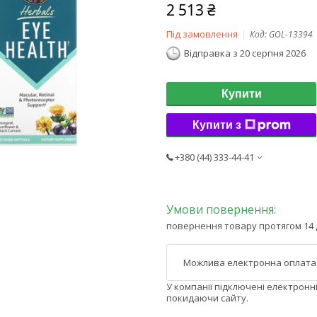
2 513 ₴
Під замовлення
Код:
GOL-13394
Відправка з 20 серпня 2026
Купити
Купити з
+380 (44) 333-44-41
повернення товару протягом 14 
У компанії підключені електронн
покидаючи сайту.