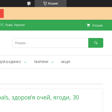
Кошик
7, Львів, Україна
Кошик
ДЛЯ БУДИНКУ
ТВАРИНИ
АКЦІЯ
bals, здоров’я очей, ягоди, 30