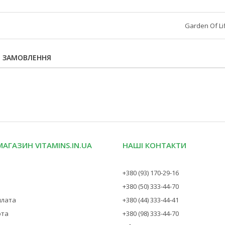
Garden Of Li
Я ЗАМОВЛЕННЯ
МАГАЗИН VITAMINS.IN.UA
НАШІ КОНТАКТИ
+380 (93) 170-29-16
+380 (50) 333-44-70
плата
+380 (44) 333-44-41
рта
+380 (98) 333-44-70