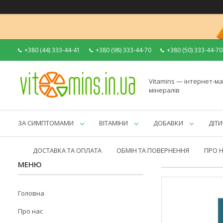
+380 (44) 333-44-41
+380 (98) 333-44-70
+380 (50) 333-44-70
Vitamins — інтернет-ма
мінералів
ЗА СИМПТОМАМИ
ВІТАМІНИ
ДОБАВКИ
ДІТИ
ДОСТАВКА ТА ОПЛАТА
ОБМІН ТА ПОВЕРНЕННЯ
ПРО 
Головна
Про нас