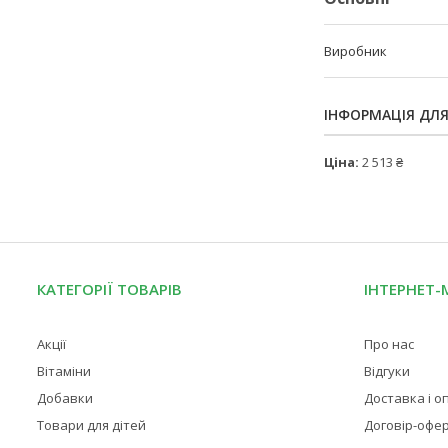
Виробник
ІНФОРМАЦІЯ ДЛ
Ціна:
2 513 ₴
КАТЕГОРІЇ ТОВАРІВ
ІНТЕРНЕТ-
Акції
Про нас
Вітаміни
Відгуки
Добавки
Доставка і о
Товари для дітей
Договір-офе