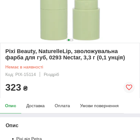
Pixi Beauty, NaturelleLip, зволожувальна
фарба для губ, 0293 Nectar, 3,3 г (0,1 унція)
Немає в наявності
Код: PIX-15114
Роздріб
323
₴
Опис
Доставка
Оплата
Умови повернення
Опис
Pixi від Petra