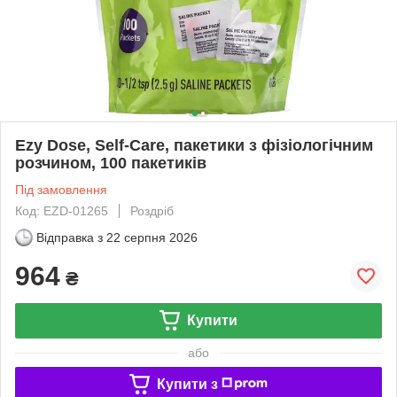
Ezy Dose, Self-Care, пакетики з фізіологічним
розчином, 100 пакетиків
Під замовлення
Код: EZD-01265
Роздріб
Відправка з
22 серпня 2026
964
₴
Купити
або
Купити з