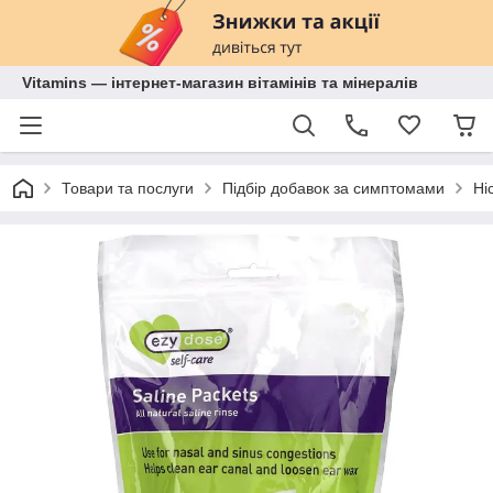
Vitamins — інтернет-магазин вітамінів та мінералів
Товари та послуги
Підбір добавок за симптомами
Ні