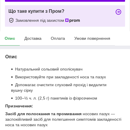
Що таке купити з Пром?
Замовлення під захистом
Опис
Доставка
Оплата
Умови повернення
Опис
Натуральний сольовий ополіскувач
Використовуйте при закладеності носа та пазух
Допомагає очистити слуховий прохід і видалити
вушну сірку
100–½ ч. л. (2,5 г) пакетиків із фізрозчином
Призначення:
Засіб для полоскання та промивання
носових пазух —
заспокійливий засіб для полегшення симптомів закладеності
носа та носових пазух