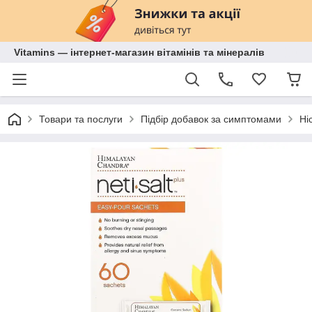
Vitamins — інтернет-магазин вітамінів та мінералів
Товари та послуги
Підбір добавок за симптомами
Ні