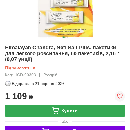
Himalayan Chandra, Neti Salt Plus, пакетики
для легкого розсипання, 60 пакетиків, 2,16 г
(0,07 унції)
Під замовлення
Код: HCD-90303
Роздріб
Відправка з
21 серпня 2026
1 109
₴
Купити
або