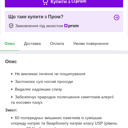
Купити з
Що таке купити з Пром?
Замовлення під захистом
Опис
Доставка
Оплата
Умови повернення
Опис
Не викликає печіння чи пощипування
Заспокоює сухі носові проходи
Видаляє надлишки слизу
Забезпечує природне полегшення симптомів алергії
та носових пазух
Зміст:
60 попередньо змішаних пакетиків із сумішшю
хлориду натрію та бікарбонату натрію класу USP (рівень