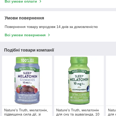
Всі умови оплати
Умови повернення
Повернення товару впродовж 14 днів за домовленістю
Всі умови повернення
Подібні товари компанії
Nature's Truth, мелатонін,
Nature's Truth, мелатонін
Natu
підвищена сила дії, зі
для сну та ашваганда, 10
для 