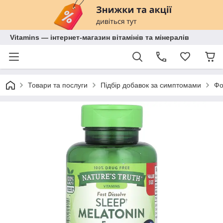
Vitamins — інтернет-магазин вітамінів та мінералів
Товари та послуги
Підбір добавок за симптомами
Фо