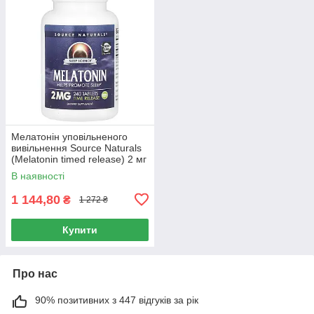
Мелатонін уповільненого
вивільнення Source Naturals
(Melatonin timed release) 2 мг
240 таблеток
В наявності
1 144,80
₴
1 272 ₴
Купити
Про нас
90% позитивних з 447 відгуків за рік