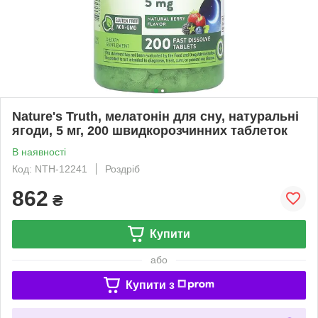
Nature's Truth, мелатонін для сну, натуральні
ягоди, 5 мг, 200 швидкорозчинних таблеток
В наявності
Код: NTH-12241
Роздріб
862
₴
Купити
або
Купити з