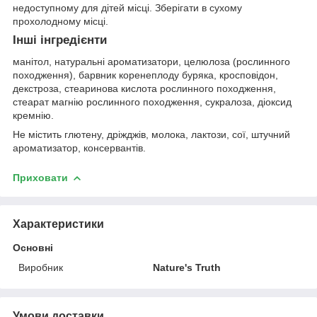
недоступному для дітей місці. Зберігати в сухому
прохолодному місці.
Інші інгредієнти
манітол, натуральні ароматизатори, целюлоза (рослинного
походження), барвник коренеплоду буряка, кросповідон,
декстроза, стеаринова кислота рослинного походження,
стеарат магнію рослинного походження, сукралоза, діоксид
кремнію.
Не містить глютену, дріжджів, молока, лактози, сої, штучний
ароматизатор, консервантів.
Приховати
Характеристики
Основні
Виробник
Nature's Truth
Умови доставки