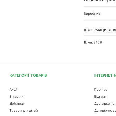
Виробник
ІНФОРМАЦІЯ ДЛ
Ціна:
316 ₴
КАТЕГОРІЇ ТОВАРІВ
ІНТЕРНЕТ-
Акції
Про нас
Вітаміни
Відгуки
Добавки
Доставка і о
Товари для дітей
Договір-офе