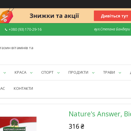
вул.Степана Бандери 7
+380 (93) 170-29-16
газин вітамінів та
КРАСА
СПОРТ
ПРОДУКТИ
ТРАВИ
НАС
КОНТАКТИ
Nature's Answer, Bio
316 ₴