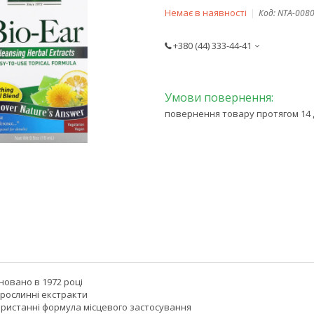
Немає в наявності
Код:
NTA-008
+380 (44) 333-44-41
повернення товару протягом 14 
новано в 1972 році
рослинні екстракти
ористанні формула місцевого застосування