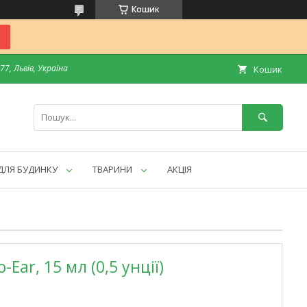
Кошик
7, Львів, Україна
Кошик
ДЛЯ БУДИНКУ
ТВАРИНИ
АКЦІЯ
-Ear, 15 мл (0,5 унції)