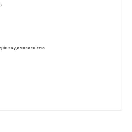
07
днів
за домовленістю