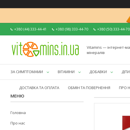
+380 (44) 333-44-41
+380 (98) 333-44-70
+380 (50) 333-44-70
Vitamins — інтернет-ма
мінералів
ЗА СИМПТОМАМИ
ВІТАМІНИ
ДОБАВКИ
ДІТИ
ДОСТАВКА ТА ОПЛАТА
ОБМІН ТА ПОВЕРНЕННЯ
ПРО 
Головна
Про нас