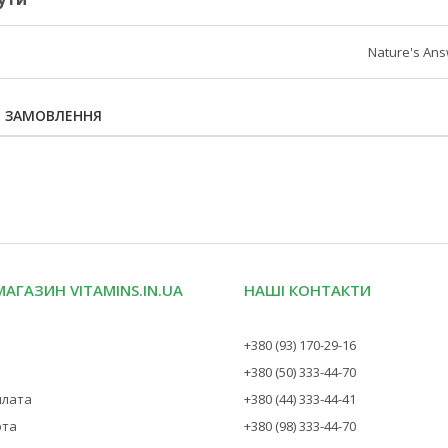
Nature's An
Я ЗАМОВЛЕННЯ
МАГАЗИН VITAMINS.IN.UA
НАШІ КОНТАКТИ
+380 (93) 170-29-16
+380 (50) 333-44-70
плата
+380 (44) 333-44-41
рта
+380 (98) 333-44-70