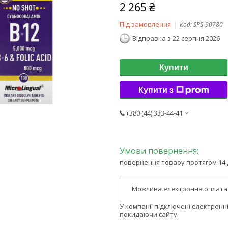
2 265 ₴
Під замовлення
Код:
SPS-90780
Відправка з 22 серпня 2026
Купити
Купити з
+380 (44) 333-44-41
повернення товару протягом 14 
У компанії підключені електронн
покидаючи сайту.