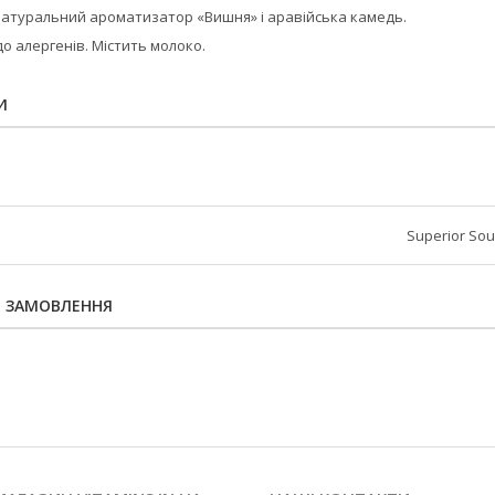
 натуральний ароматизатор «Вишня» і аравійська камедь.
 алергенів. Містить молоко.
И
Superior Sou
Я ЗАМОВЛЕННЯ