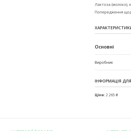
Лактоза (молоко),
Попередження щодо
ХАРАКТЕРИСТИК
Основні
Виробник
ІНФОРМАЦІЯ ДЛ
Ціна:
2 265 ₴