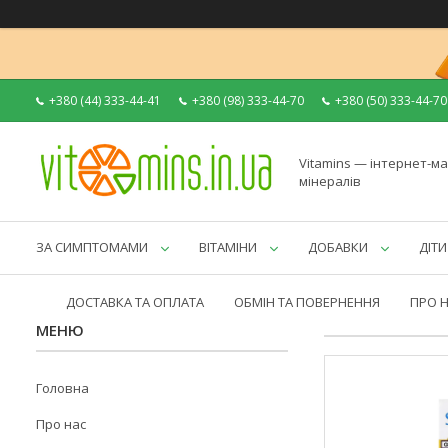
+380 (44) 333-44-41
+380 (98) 333-44-70
+380 (50) 333-44-70
Vitamins — інтернет-ма
мінералів
ЗА СИМПТОМАМИ
ВІТАМІНИ
ДОБАВКИ
ДІТИ
ДОСТАВКА ТА ОПЛАТА
ОБМІН ТА ПОВЕРНЕННЯ
ПРО 
Головна
Про нас