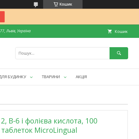
Кошик
7, Львів, Україна
Кошик
ДЛЯ БУДИНКУ
ТВАРИНИ
АКЦІЯ
12, B-6 і фолієва кислота, 100
аблеток MicroLingual