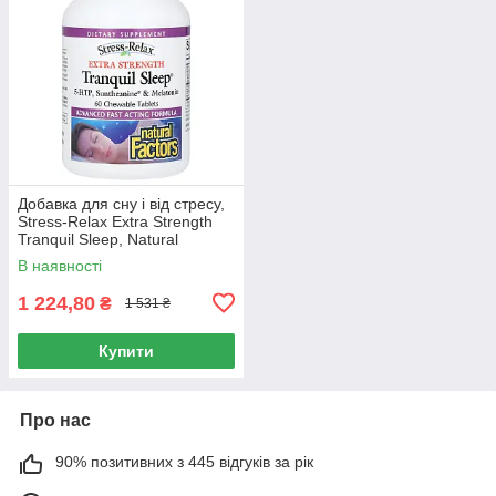
Добавка для сну і від стресу,
Stress-Relax Extra Strength
Tranquil Sleep, Natural
Factors, 60 жувальних
В наявності
таблеток
1 224,80
₴
1 531 ₴
Купити
Про нас
90% позитивних з 445 відгуків за рік