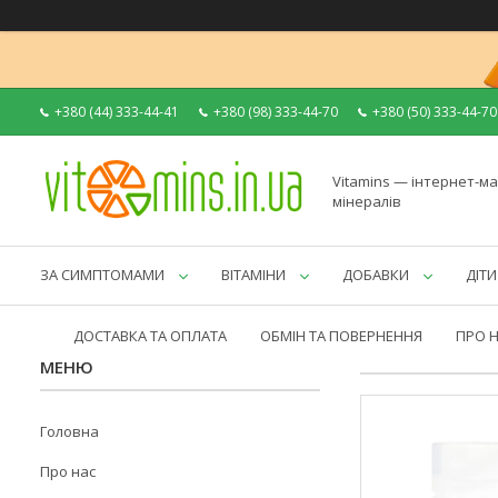
+380 (44) 333-44-41
+380 (98) 333-44-70
+380 (50) 333-44-70
Vitamins — інтернет-ма
мінералів
ЗА СИМПТОМАМИ
ВІТАМІНИ
ДОБАВКИ
ДІТИ
ДОСТАВКА ТА ОПЛАТА
ОБМІН ТА ПОВЕРНЕННЯ
ПРО 
Головна
Про нас