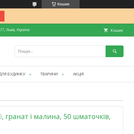
Кошик
7, Львів, Україна
Кошик
ДЛЯ БУДИНКУ
ТВАРИНИ
АКЦІЯ
®, гранат і малина, 50 шматочків,