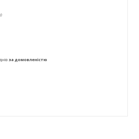
60
днів
за домовленістю