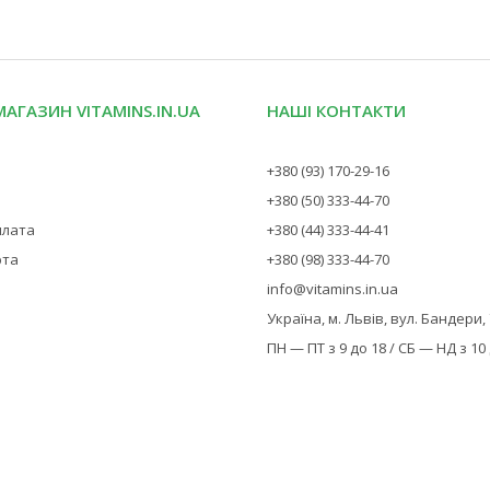
МАГАЗИН VITAMINS.IN.UA
НАШІ КОНТАКТИ
+380 (93) 170-29-16
+380 (50) 333-44-70
плата
+380 (44) 333-44-41
рта
+380 (98) 333-44-70
info@vitamins.in.ua
Україна, м. Львів, вул. Бандери,
ПН — ПТ з 9 до 18 / СБ — НД з 10