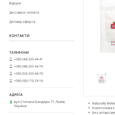
Відгуки
Доставка і оплата
Договір-оферта
КОНТАКТИ
+380 (44) 333-44-41
+380 (98) 333-44-70
+380 (50) 333-44-70
+380 (93) 170-29-16
вул.Степана Бандери 77, Львів,
Naturally Bett
Україна
Ксилітолова 
Без аспартам