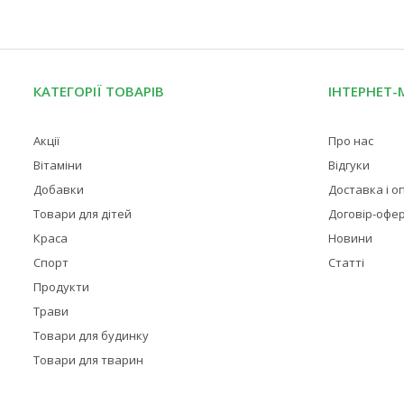
КАТЕГОРІЇ ТОВАРІВ
ІНТЕРНЕТ-
Акції
Про нас
Вітаміни
Відгуки
Добавки
Доставка і о
Товари для дітей
Договір-офе
Краса
Новини
Спорт
Статті
Продукти
Трави
Товари для будинку
Товари для тварин