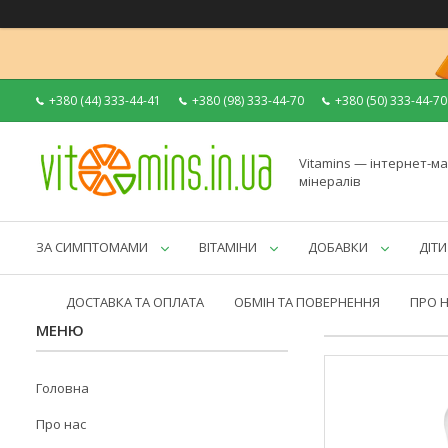
+380 (44) 333-44-41
+380 (98) 333-44-70
+380 (50) 333-44-70
Vitamins — інтернет-ма
мінералів
ЗА СИМПТОМАМИ
ВІТАМІНИ
ДОБАВКИ
ДІТИ
ДОСТАВКА ТА ОПЛАТА
ОБМІН ТА ПОВЕРНЕННЯ
ПРО 
Головна
Про нас