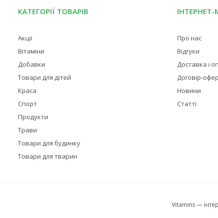
КАТЕГОРІЇ ТОВАРІВ
ІНТЕРНЕТ-
Акції
Про нас
Вітаміни
Відгуки
Добавки
Доставка і о
Товари для дітей
Договір-офе
Краса
Новини
Спорт
Статті
Продукти
Трави
Товари для будинку
Товари для тварин