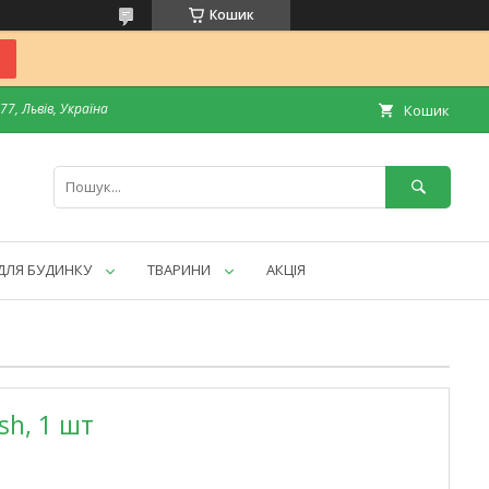
Кошик
7, Львів, Україна
Кошик
ДЛЯ БУДИНКУ
ТВАРИНИ
АКЦІЯ
ush, 1 шт