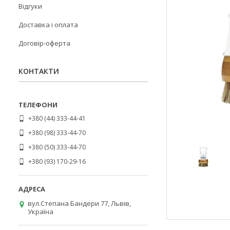
Відгуки
Доставка і оплата
Договір-оферта
КОНТАКТИ
+380 (44) 333-44-41
+380 (98) 333-44-70
+380 (50) 333-44-70
+380 (93) 170-29-16
вул.Степана Бандери 77, Львів,
Україна