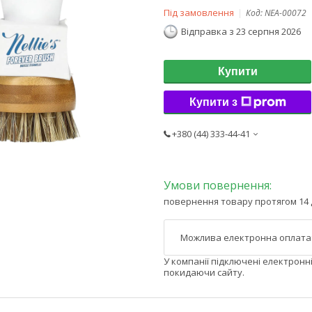
Під замовлення
Код:
NEA-00072
Відправка з 23 серпня 2026
Купити
Купити з
+380 (44) 333-44-41
повернення товару протягом 14 
У компанії підключені електронн
покидаючи сайту.