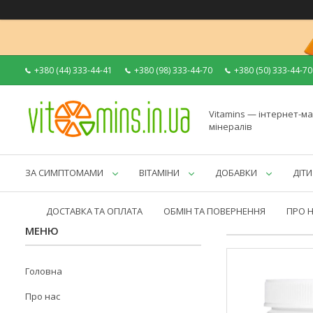
+380 (44) 333-44-41
+380 (98) 333-44-70
+380 (50) 333-44-70
Vitamins — інтернет-ма
мінералів
ЗА СИМПТОМАМИ
ВІТАМІНИ
ДОБАВКИ
ДІТИ
ДОСТАВКА ТА ОПЛАТА
ОБМІН ТА ПОВЕРНЕННЯ
ПРО 
Головна
Про нас