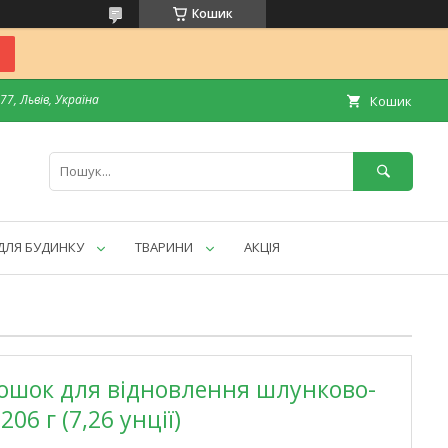
Кошик
7, Львів, Україна
Кошик
ДЛЯ БУДИНКУ
ТВАРИНИ
АКЦІЯ
орошок для відновлення шлунково-
06 г (7,26 унції)