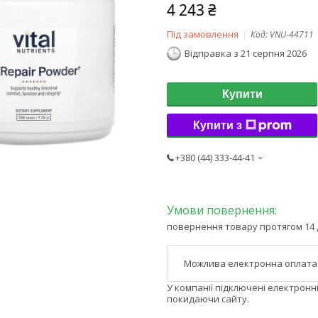
4 243 ₴
Під замовлення
Код:
VNU-44711
Відправка з 21 серпня 2026
Купити
Купити з
+380 (44) 333-44-41
повернення товару протягом 14 
У компанії підключені електронн
покидаючи сайту.