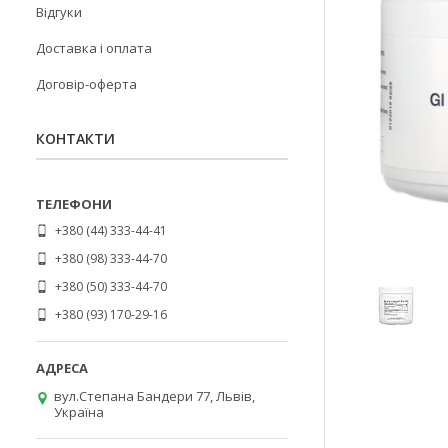
Відгуки
Доставка і оплата
Договір-оферта
КОНТАКТИ
+380 (44) 333-44-41
+380 (98) 333-44-70
+380 (50) 333-44-70
+380 (93) 170-29-16
вул.Степана Бандери 77, Львів,
Україна