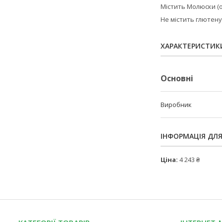
Містить Молюски (о
Не містить глютену
ХАРАКТЕРИСТИК
Основні
Виробник
ІНФОРМАЦІЯ ДЛ
Ціна:
4 243 ₴