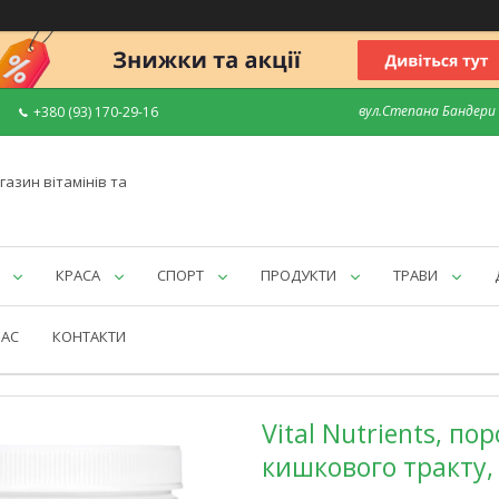
вул.Степана Бандери 7
+380 (93) 170-29-16
газин вітамінів та
КРАСА
СПОРТ
ПРОДУКТИ
ТРАВИ
НАС
КОНТАКТИ
Vital Nutrients, п
кишкового тракту, 2