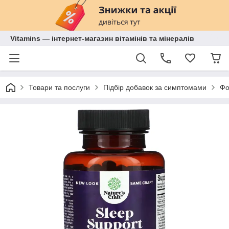
Vitamins — інтернет-магазин вітамінів та мінералів
Товари та послуги
Підбір добавок за симптомами
Фо