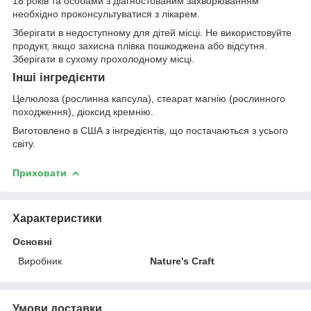
18 років та особами з діагностованим захворюванням
необхідно проконсультуватися з лікарем.
Зберігати в недоступному для дітей місці. Не використовуйте
продукт, якщо захисна плівка пошкоджена або відсутня.
Зберігати в сухому прохолодному місці.
Інші інгредієнти
Целюлоза (рослинна капсула), стеарат магнію (рослинного
походження), діоксид кремнію.
Виготовлено в США з інгредієнтів, що постачаються з усього
світу.
Приховати
Характеристики
Основні
Виробник
Nature's Craft
Умови доставки