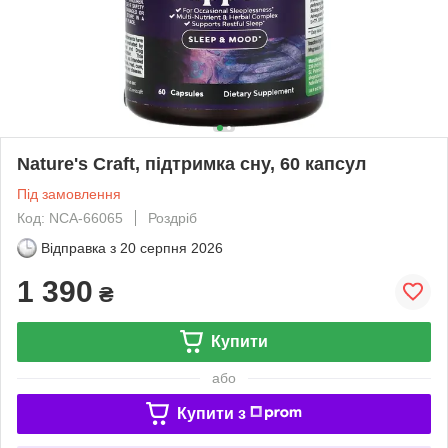
Nature's Craft, підтримка сну, 60 капсул
Під замовлення
Код: NCA-66065
Роздріб
Відправка з
20 серпня 2026
1 390
₴
Купити
або
Купити з