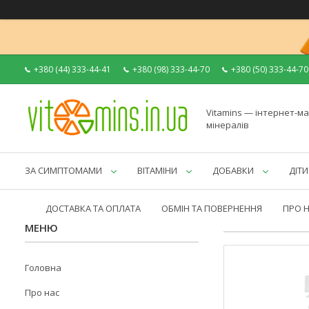
+380 (44) 333-44-41
+380 (98) 333-44-70
+380 (50) 333-44-70
Vitamins — інтернет-ма
мінералів
ЗА СИМПТОМАМИ
ВІТАМІНИ
ДОБАВКИ
ДІТИ
ДОСТАВКА ТА ОПЛАТА
ОБМІН ТА ПОВЕРНЕННЯ
ПРО 
Головна
Про нас