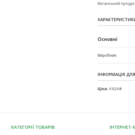
Веганський продукт
ХАРАКТЕРИСТИК
Основні
Виробник
ІНФОРМАЦІЯ ДЛ
Ціна:
4 624 ₴
КАТЕГОРІЇ ТОВАРІВ
ІНТЕРНЕТ-