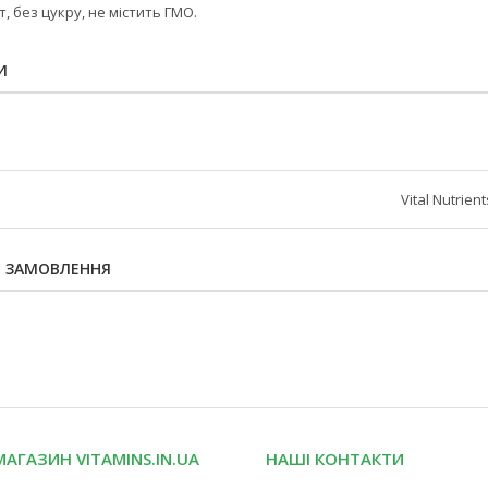
, без цукру, не містить ГМО.
И
Vital Nutrient
Я ЗАМОВЛЕННЯ
МАГАЗИН VITAMINS.IN.UA
НАШІ КОНТАКТИ