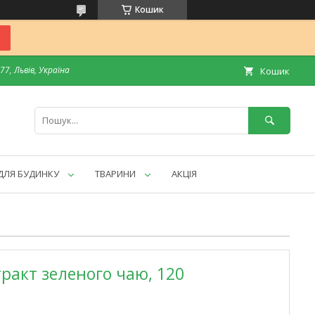
Кошик
7, Львів, Україна
Кошик
ДЛЯ БУДИНКУ
ТВАРИНИ
АКЦІЯ
стракт зеленого чаю, 120