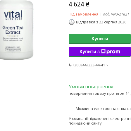
4 624 ₴
Під замовлення
Код:
VNU-21821
Відправка з 22 серпня 2026
Купити
Купити з
+380 (44) 333-44-41
повернення товару протягом 14 
У компанії підключені електронн
покидаючи сайту.