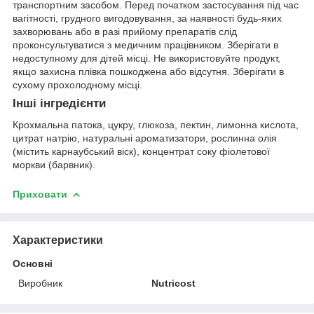
транспортним засобом. Перед початком застосування під час
вагітності, грудного вигодовування, за наявності будь-яких
захворювань або в разі прийому препаратів слід
проконсультуватися з медичним працівником. Зберігати в
недоступному для дітей місці. Не використовуйте продукт,
якщо захисна плівка пошкоджена або відсутня. Зберігати в
сухому прохолодному місці.
Інші інгредієнти
Крохмальна патока, цукру, глюкоза, пектин, лимонна кислота,
цитрат натрію, натуральні ароматизатори, рослинна олія
(містить карнаубський віск), концентрат соку фіолетової
моркви (барвник).
Приховати
Характеристики
Основні
Виробник
Nutricost