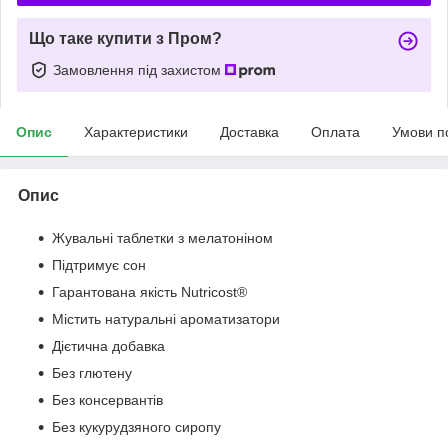
Що таке купити з Пром?
Замовлення під захистом
Опис
Характеристики
Доставка
Оплата
Умови п
Опис
Жувальні таблетки з мелатоніном
Підтримує сон
Гарантована якість Nutricost®
Містить натуральні ароматизатори
Дієтична добавка
Без глютену
Без консервантів
Без кукурудзяного сиропу