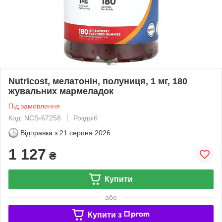
Nutricost, мелатонін, полуниця, 1 мг, 180
жувальних мармеладок
Під замовлення
Код: NCS-67258
Роздріб
Відправка з
21 серпня 2026
1 127
₴
Купити
або
Купити з