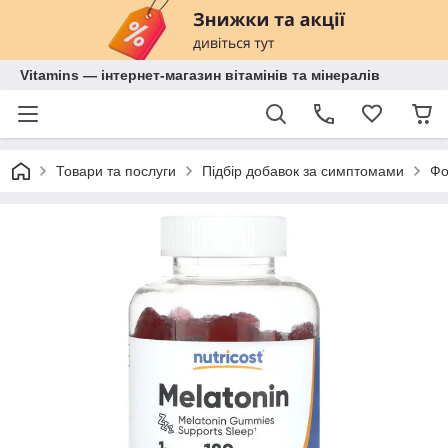
Vitamins — інтернет-магазин вітамінів та мінералів
Товари та послуги
Підбір добавок за симптомами
Фо