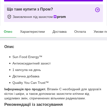
Що таке купити з Пром?
Замовлення під захистом
Опис
Характеристики
Доставка
Оплата
Умови п
Опис
Sun Food Energy™
Антиоксидантний захист
1 капсула на день
Дієтична добавка
Quality You Can Trust™
Інформація про продукт.
Вітамін C необхідний для здоров’я
кісток і шкіри, а також допомагає захистити клітини від
шкідливих змін, спричинених вільними радикалами.
Рекомендації із застосування