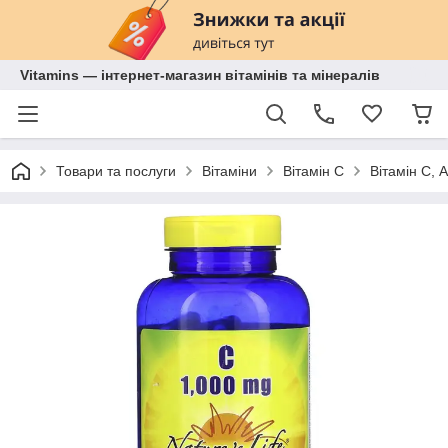
Vitamins — інтернет-магазин вітамінів та мінералів
Товари та послуги
Вітаміни
Вітамін С
Вітамін С, 