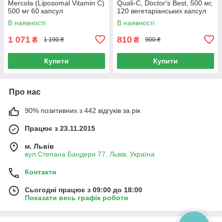
Mercola (Liposomal Vitamin C)
Quali-C, Doctor's Best, 500 мг,
500 мг 60 капсул
120 вегетаріанських капсул
В наявності
В наявності
1 071
810
₴
₴
1 190 ₴
900 ₴
Купити
Купити
Про нас
90% позитивних з 442 відгуків за рік
Працює з 23.11.2015
м. Львів
вул.Степана Бандери 77, Львів, Україна
Контакти
Сьогодні працює з 09:00 до 18:00
Показати весь графік роботи