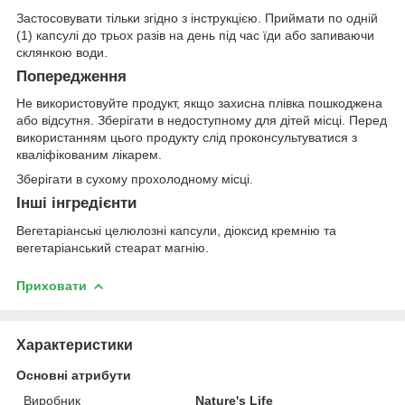
Застосовувати тільки згідно з інструкцією. Приймати по одній
(1) капсулі до трьох разів на день під час їди або запиваючи
склянкою води.
Попередження
Не використовуйте продукт, якщо захисна плівка пошкоджена
або відсутня. Зберігати в недоступному для дітей місці. Перед
використанням цього продукту слід проконсультуватися з
кваліфікованим лікарем.
Зберігати в сухому прохолодному місці.
Інші інгредієнти
Вегетаріанські целюлозні капсули, діоксид кремнію та
вегетаріанський стеарат магнію.
Приховати
Характеристики
Основні атрибути
Виробник
Nature's Life