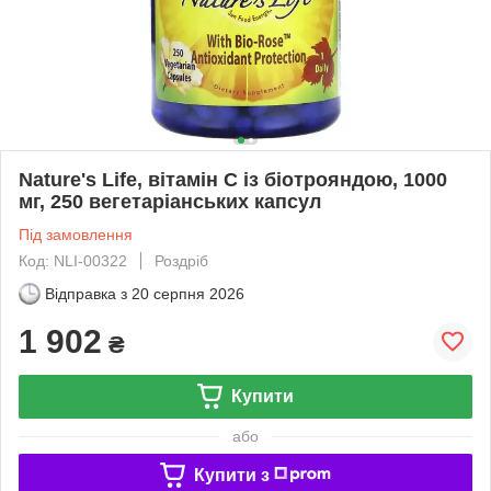
Nature's Life, вітамін C із біотрояндою, 1000
мг, 250 вегетаріанських капсул
Під замовлення
Код: NLI-00322
Роздріб
Відправка з
20 серпня 2026
1 902
₴
Купити
або
Купити з