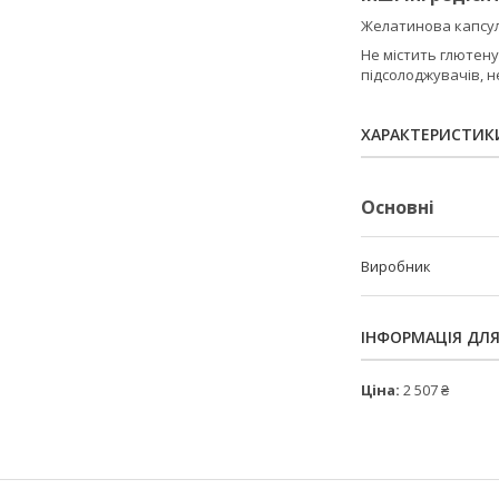
Желатинова капсул
Не містить глютену,
підсолоджувачів, 
ХАРАКТЕРИСТИК
Основні
Виробник
ІНФОРМАЦІЯ ДЛ
Ціна:
2 507 ₴