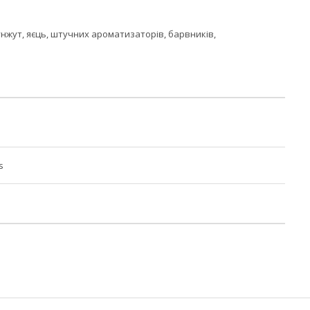
кунжут, яєць, штучних ароматизаторів, барвників,
s