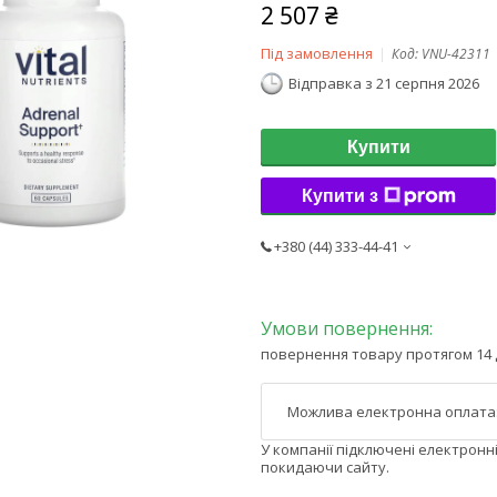
2 507 ₴
Під замовлення
Код:
VNU-42311
Відправка з 21 серпня 2026
Купити
Купити з
+380 (44) 333-44-41
повернення товару протягом 14 
У компанії підключені електронн
покидаючи сайту.