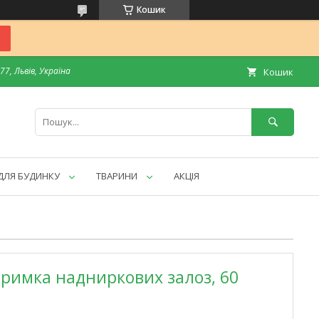
Кошик
7, Львів, Україна
Кошик
ДЛЯ БУДИНКУ
ТВАРИНИ
АКЦІЯ
ідтримка надниркових залоз, 60