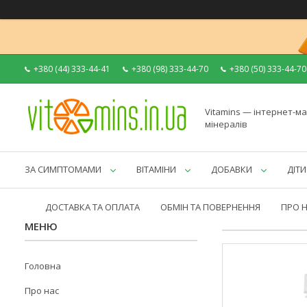
+380 (44) 333-44-41
+380 (98) 333-44-70
+380 (50) 333-44-70
Vitamins — інтернет-ма
мінералів
ЗА СИМПТОМАМИ
ВІТАМІНИ
ДОБАВКИ
ДІТИ
ДОСТАВКА ТА ОПЛАТА
ОБМІН ТА ПОВЕРНЕННЯ
ПРО 
Головна
Про нас