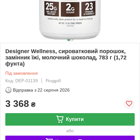
Designer Wellness, сироватковий порошок,
замінник їжі, молочний шоколад, 783 г (1,72
фунта)
Під замовлення
Код: DEP-01139
Роздріб
Відправка з
22 серпня 2026
3 368
₴
Купити
або