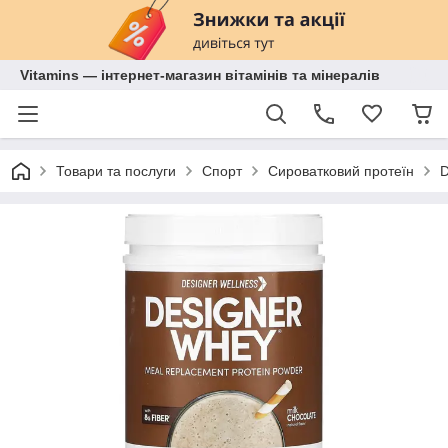
Vitamins — інтернет-магазин вітамінів та мінералів
Товари та послуги
Спорт
Сироватковий протеїн
D