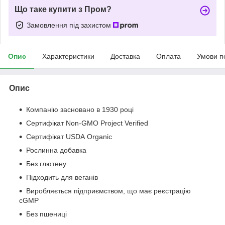
Що таке купити з Пром?
Замовлення під захистом
Опис
Характеристики
Доставка
Оплата
Умови п
Опис
Компанію засновано в 1930 році
Сертифікат Non-GMO Project Verified
Сертифікат USDA Organic
Рослинна добавка
Без глютену
Підходить для веганів
Виробляється підприємством, що має реєстрацію
cGMP
Без пшениці