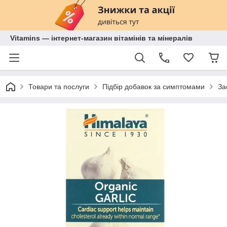
Vitamins — інтернет-магазин вітамінів та мінералів
Товари та послуги
Підбір добавок за симптомами
За