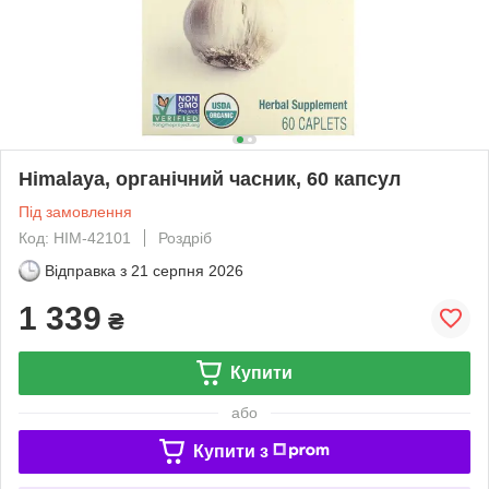
Himalaya, органічний часник, 60 капсул
Під замовлення
Код: HIM-42101
Роздріб
Відправка з
21 серпня 2026
1 339
₴
Купити
або
Купити з