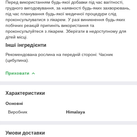
Перед використанням будь-якої добавки під час вагітності,
грудного вигодовування, за наявності будь-яких захворювань,
під час планування будь-якої медичної процедури слід
проконсультуватися з лікарем. У разі виникнення будь-яких
побічних реакцій припиніть використання та
проконсультуйтеся з лікарем. Зберігати в недоступному для
дітей місці.
Інші інгредієнти
Рекомендована рослина на передній стороні: Часник
(цибулина).
Приховати
Характеристики
Основні
Виробник
Himalaya
Умови доставки