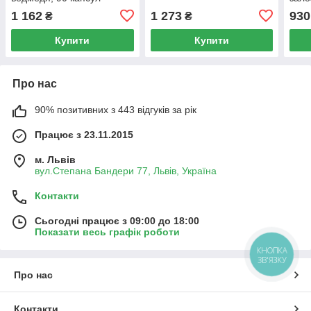
веге
1 162
1 273
930
₴
₴
Купити
Купити
Про нас
90% позитивних з 443 відгуків за рік
Працює з 23.11.2015
м. Львів
вул.Степана Бандери 77, Львів, Україна
Контакти
Сьогодні працює з 09:00 до 18:00
Показати весь графік роботи
КНОПКА
ЗВ'ЯЗКУ
Про нас
Контакти