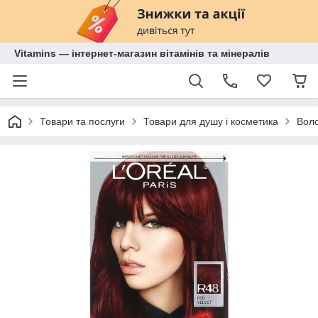
Vitamins — інтернет-магазин вітамінів та мінералів
Товари та послуги
Товари для душу і косметика
Воло