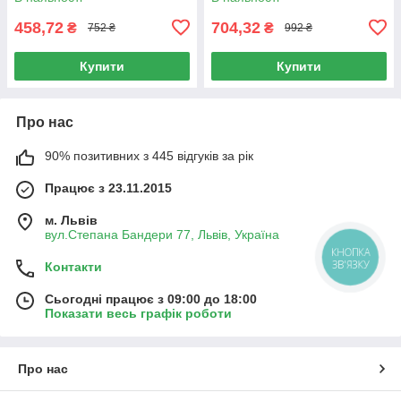
Godefroy, 4 предмета в
Men, одноразовий комплект
458,72
704,32
₴
₴
752 ₴
992 ₴
Купити
Купити
Про нас
90% позитивних з 445 відгуків за рік
Працює з 23.11.2015
м. Львів
вул.Степана Бандери 77, Львів, Україна
КНОПКА
ЗВ'ЯЗКУ
Контакти
Сьогодні працює з 09:00 до 18:00
Показати весь графік роботи
Про нас