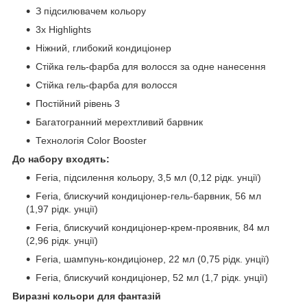
З підсилювачем кольору
3x Highlights
Ніжний, глибокий кондиціонер
Стійка гель-фарба для волосся за одне нанесення
Стійка гель-фарба для волосся
Постійний рівень 3
Багатогранний мерехтливий барвник
Технологія Color Booster
До набору входять:
Feria, підсилення кольору, 3,5 мл (0,12 рідк. унції)
Feria, блискучий кондиціонер-гель-барвник, 56 мл
(1,97 рідк. унції)
Feria, блискучий кондиціонер-крем-проявник, 84 мл
(2,96 рідк. унції)
Feria, шампунь-кондиціонер, 22 мл (0,75 рідк. унції)
Feria, блискучий кондиціонер, 52 мл (1,7 рідк. унції)
Виразні кольори для фантазій