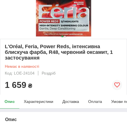
L'Oréal, Feria, Power Reds, інтенсивна
блискуча фарба, R48, червоний оксамит, 1
застосування
Немає в наявності
Код: LOE-24104
Роздріб
1 659
₴
Опис
Характеристики
Доставка
Оплата
Умови п
Опис