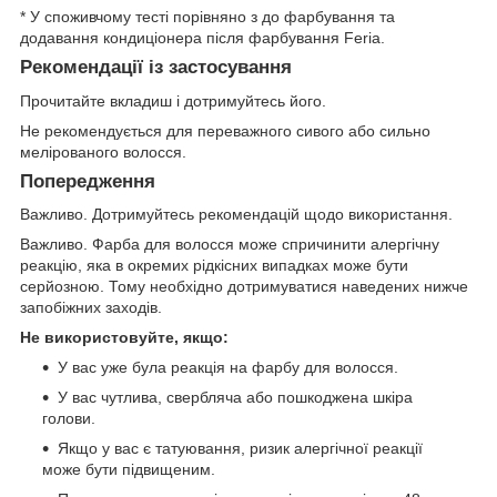
* У споживчому тесті порівняно з до фарбування та
додавання кондиціонера після фарбування Feria.
Рекомендації із застосування
Прочитайте вкладиш і дотримуйтесь його.
Не рекомендується для переважного сивого або сильно
мелірованого волосся.
Попередження
Важливо. Дотримуйтесь рекомендацій щодо використання.
Важливо. Фарба для волосся може спричинити алергічну
реакцію, яка в окремих рідкісних випадках може бути
серйозною. Тому необхідно дотримуватися наведених нижче
запобіжних заходів.
Не використовуйте, якщо:
У вас уже була реакція на фарбу для волосся.
У вас чутлива, свербляча або пошкоджена шкіра
голови.
Якщо у вас є татуювання, ризик алергічної реакції
може бути підвищеним.