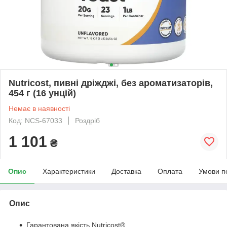
Nutricost, пивні дріжджі, без ароматизаторів,
454 г (16 унцій)
Немає в наявності
Код: NCS-67033
Роздріб
1 101
₴
Опис
Характеристики
Доставка
Оплата
Умови п
Опис
Гарантована якість Nutricost®