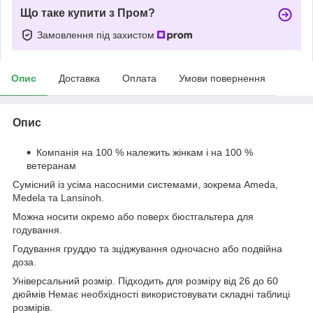
Що таке купити з Пром?
Замовлення під захистом
Опис
Доставка
Оплата
Умови повернення
Опис
Компанія на 100 % належить жінкам і на 100 %
ветеранам
Сумісний із усіма насосними системами, зокрема Ameda,
Medela та Lansinoh.
Можна носити окремо або поверх бюстгальтера для
годування.
Годування груддю та зціджування одночасно або подвійна
доза.
Універсальний розмір. Підходить для розміру від 26 до 60
дюймів Немає необхідності використовувати складні таблиці
розмірів.