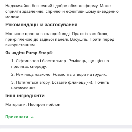
Надзвичайно безпечний і добре облягає форму. Може
сприяти здавленню, сприяючи ефективнішому виведенню
молока.
Рекомендації із застосування
Машинне прання в холодній воді. Прати із застібкою,
прикріпленою до задньої панелі. Висушіть. Прати перед
використанням.
Як надіти Pump Strap®:
Ліфтинг-топ і бюстгальтер. Ремінець, що щільно
прилягає спереду.
Ремінець навколо. Розмістіть отвори на грудях.
Потягніться вгору. Вставте фланець(-и). Почніть
накачування.
Інші інгредієнти
Матеріали: Неопрен нейлон.
Приховати