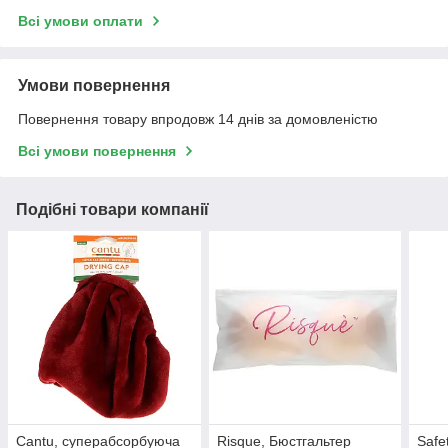
Всі умови оплати
Умови повернення
Повернення товару впродовж 14 днів за домовленістю
Всі умови повернення
Подібні товари компанії
Cantu, суперабсорбуюча
Risque, Бюстгальтер
Safe