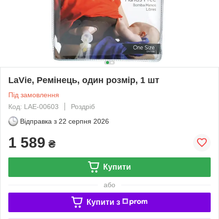
LaVie, Ремінець, один розмір, 1 шт
Під замовлення
Код: LAE-00603
Роздріб
Відправка з
22 серпня 2026
1 589
₴
Купити
або
Купити з