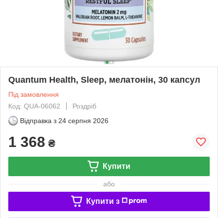
Quantum Health, Sleep, мелатонін, 30 капсул
Під замовлення
Код: QUA-06062
Роздріб
Відправка з
24 серпня 2026
1 368
₴
Купити
або
Купити з