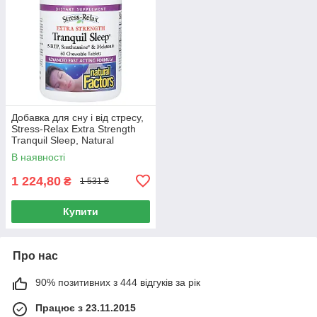
Добавка для сну і від стресу,
Stress-Relax Extra Strength
Tranquil Sleep, Natural
Factors, 60 жувальних
В наявності
таблеток
1 224,80
₴
1 531 ₴
Купити
Про нас
90% позитивних з 444 відгуків за рік
Працює з 23.11.2015