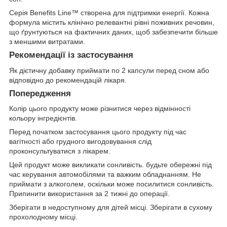
Серія Benefits Line™ створена для підтримки енергії. Кожна
формула містить клінічно релевантні рівні поживних речовин,
що ґрунтуються на фактичних даних, щоб забезпечити більше
з меншими витратами.
Рекомендації із застосування
Як дієтичну добавку приймати по 2 капсули перед сном або
відповідно до рекомендацій лікаря.
Попередження
Колір цього продукту може різнитися через відмінності
кольору інгредієнтів.
Перед початком застосування цього продукту під час
вагітності або грудного вигодовування слід
проконсультуватися з лікарем.
Цей продукт може викликати сонливість. будьте обережні під
час керування автомобілями та важким обладнанням. Не
приймати з алкоголем, оскільки може посилитися сонливість.
Припинити використання за 2 тижні до операції.
Зберігати в недоступному для дітей місці. Зберігати в сухому
прохолодному місці.