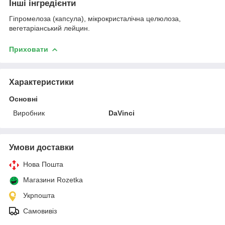
Інші інгредієнти
Гіпромелоза (капсула), мікрокристалічна целюлоза,
вегетаріанський лейцин.
Приховати
Характеристики
Основні
Виробник
DaVinci
Умови доставки
Нова Пошта
Магазини Rozetka
Укрпошта
Самовивіз