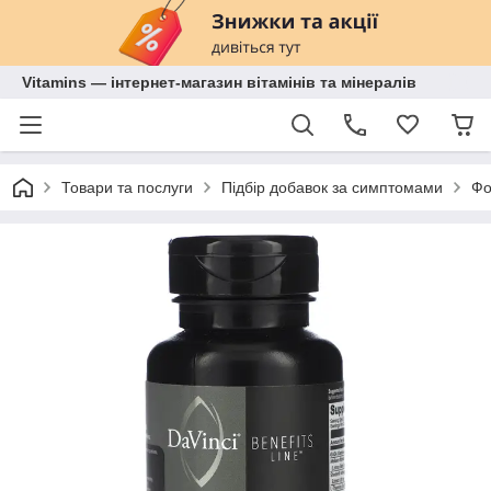
Vitamins — інтернет-магазин вітамінів та мінералів
Товари та послуги
Підбір добавок за симптомами
Фо