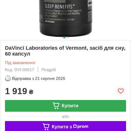
DaVinci Laboratories of Vermont, засіб для сну,
60 капсул
Під замовлення
Код: DVI-00617
Роздріб
Відправка з
21 серпня 2026
1 919
₴
Купити
або
Купити з