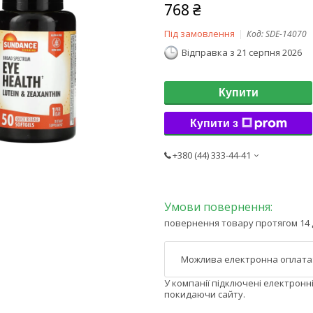
768 ₴
Під замовлення
Код:
SDE-14070
Відправка з 21 серпня 2026
Купити
Купити з
+380 (44) 333-44-41
повернення товару протягом 14 
У компанії підключені електронн
покидаючи сайту.