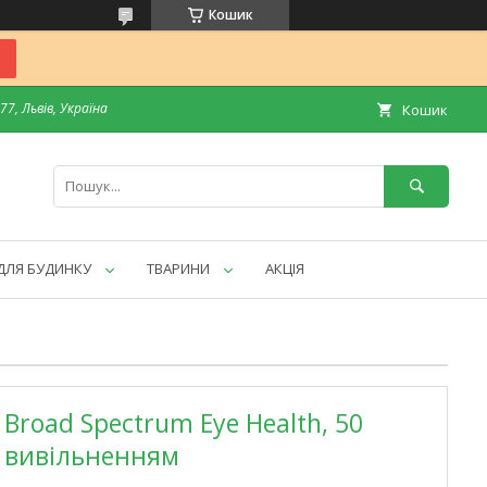
Кошик
7, Львів, Україна
Кошик
ДЛЯ БУДИНКУ
ТВАРИНИ
АКЦІЯ
 Broad Spectrum Eye Health, 50
м вивільненням