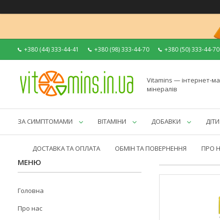
+380 (44) 333-44-41
+380 (98) 333-44-70
+380 (50) 333-44-70
Vitamins — інтернет-ма
мінералів
ЗА СИМПТОМАМИ
ВІТАМІНИ
ДОБАВКИ
ДІТИ
ДОСТАВКА ТА ОПЛАТА
ОБМІН ТА ПОВЕРНЕННЯ
ПРО 
Головна
Про нас