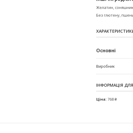
Желатин, соняшнико
Без глютену, пшени
ХАРАКТЕРИСТИК
Основні
Виробник
ІНФОРМАЦІЯ ДЛ
Ціна:
768 ₴