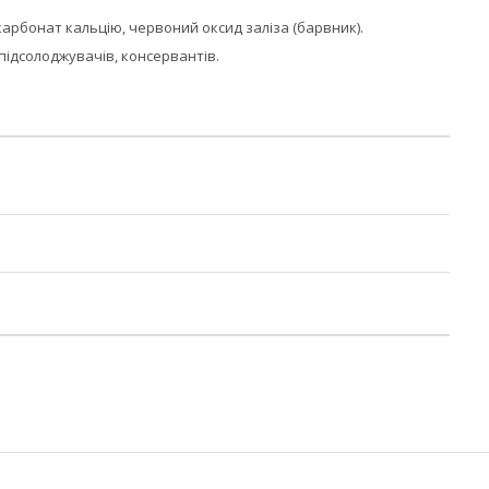
карбонат кальцію, червоний оксид заліза (барвник).
 підсолоджувачів, консервантів.