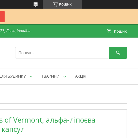
Кошик
7, Львів, Україна
Кошик
ДЛЯ БУДИНКУ
ТВАРИНИ
АКЦІЯ
es of Vermont, альфа-ліпоєва
0 капсул