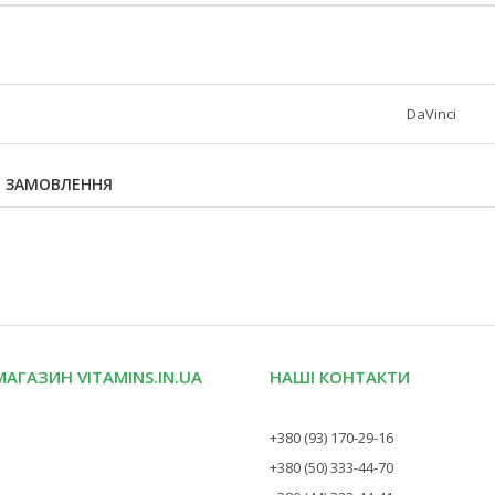
DaVinci
Я ЗАМОВЛЕННЯ
МАГАЗИН VITAMINS.IN.UA
НАШІ КОНТАКТИ
+380 (93) 170-29-16
+380 (50) 333-44-70