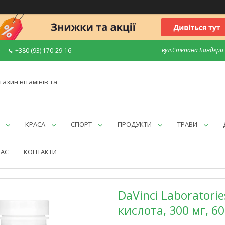
вул.Степана Бандери 7
+380 (93) 170-29-16
газин вітамінів та
КРАСА
СПОРТ
ПРОДУКТИ
ТРАВИ
НАС
КОНТАКТИ
DaVinci Laboratori
кислота, 300 мг, 6