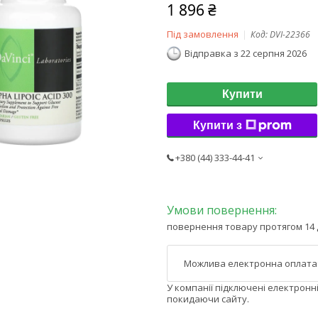
1 896 ₴
Під замовлення
Код:
DVI-22366
Відправка з 22 серпня 2026
Купити
Купити з
+380 (44) 333-44-41
повернення товару протягом 14 
У компанії підключені електронн
покидаючи сайту.