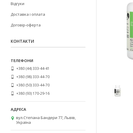
Відгуки
Доставка і оплата
Договір-оферта
КОНТАКТИ
+380 (44) 333-44-41
+380 (98) 333-44-70
+380 (50) 333-44-70
+380 (93) 170-29-16
вул.Степана Бандери 77, Львів,
Україна