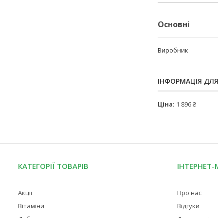
Основні
Виробник
ІНФОРМАЦІЯ ДЛ
Ціна:
1 896 ₴
КАТЕГОРІЇ ТОВАРІВ
ІНТЕРНЕТ-
Акції
Про нас
Вітаміни
Відгуки