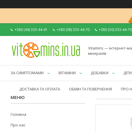
+380 (44) 333-44-41
+380 (98) 333-44-70
+380 (50) 333-44-70
Vitamins — інтернет-ма
мінералів
ЗА СИМПТОМАМИ
ВІТАМІНИ
ДОБАВКИ
ДІТИ
ДОСТАВКА ТА ОПЛАТА
ОБМІН ТА ПОВЕРНЕННЯ
ПРО 
Головна
Про нас