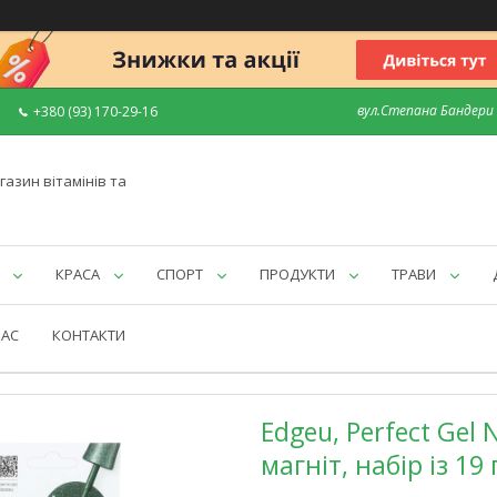
вул.Степана Бандери 7
+380 (93) 170-29-16
газин вітамінів та
КРАСА
СПОРТ
ПРОДУКТИ
ТРАВИ
НАС
КОНТАКТИ
Edgeu, Perfect Gel 
магніт, набір із 19