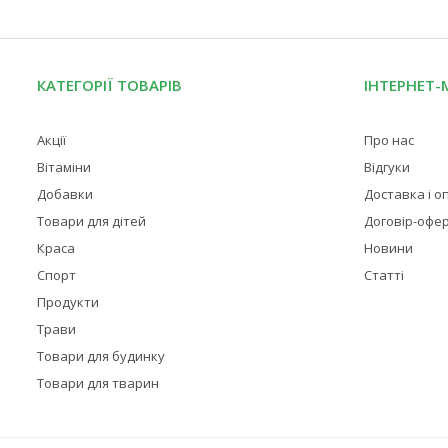
КАТЕГОРІЇ ТОВАРІВ
ІНТЕРНЕТ-
Акції
Про нас
Вітаміни
Відгуки
Добавки
Доставка і о
Товари для дітей
Договір-офе
Краса
Новини
Спорт
Статті
Продукти
Трави
Товари для будинку
Товари для тварин