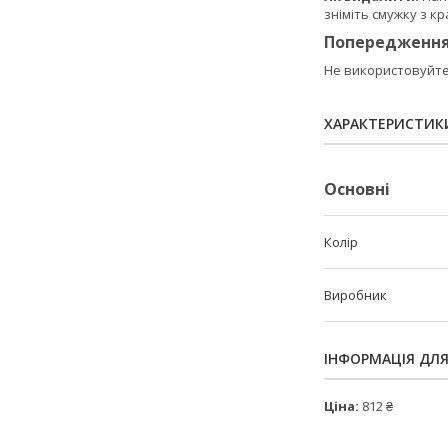
зніміть смужку з кр
Попередженн
Не використовуйте,
ХАРАКТЕРИСТИК
Основні
Колір
Виробник
ІНФОРМАЦІЯ ДЛ
Ціна:
812 ₴