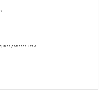
47
днів
за домовленістю