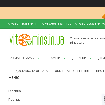
+380 (44) 333-44-41
+380 (98) 333-44-70
+380 (50) 333-44-70
Vitamins — інтернет-ма
мінералів
ЗА СИМПТОМАМИ
ВІТАМІНИ
ДОБАВКИ
ДІТИ
ДОСТАВКА ТА ОПЛАТА
ОБМІН ТА ПОВЕРНЕННЯ
ПРО 
Головна
Про нас