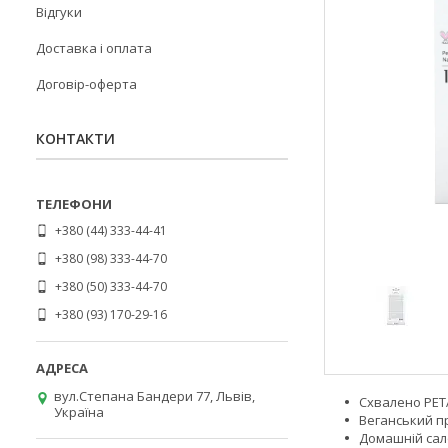
Відгуки
Доставка і оплата
Договір-оферта
КОНТАКТИ
+380 (44) 333-44-41
+380 (98) 333-44-70
+380 (50) 333-44-70
+380 (93) 170-29-16
вул.Степана Бандери 77, Львів,
Схвалено PETA
Україна
Веганський п
Домашній сал