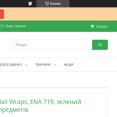
Кошик
7, Львів, Україна
Кошик
ДЛЯ БУДИНКУ
ТВАРИНИ
АКЦІЯ
Nail Wraps, ENA 719, зелений
 предметів