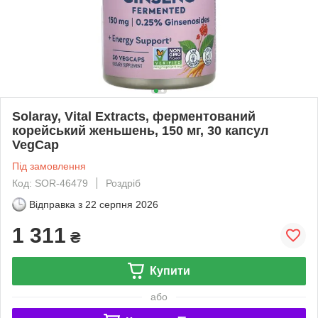
Solaray, Vital Extracts, ферментований
корейський женьшень, 150 мг, 30 капсул
VegCap
Під замовлення
Код: SOR-46479
Роздріб
Відправка з
22 серпня 2026
1 311
₴
Купити
або