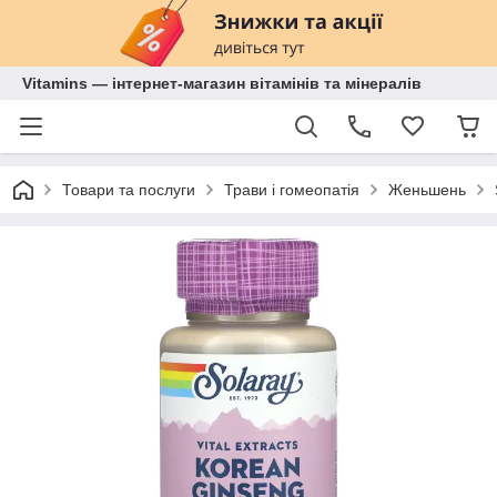
Vitamins — інтернет-магазин вітамінів та мінералів
Товари та послуги
Трави і гомеопатія
Женьшень