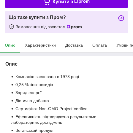
Купити з
Що таке купити з Пром?
Замовлення під захистом
Опис
Характеристики
Доставка
Оплата
Умови п
Опис
Компанію засновано в 1973 році
0,25 % гінзенозидів
Заряд енергії
Дієтична добавка
Сертифікат Non-GMO Project Verified
Ефективність підтверджено результатами
лабораторних досліджень
Веганський продукт