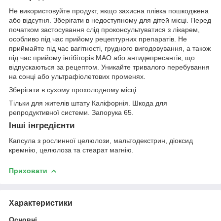
Не використовуйте продукт, якщо захисна плівка пошкоджена
або відсутня. Зберігати в недоступному для дітей місці. Перед
початком застосування слід проконсультуватися з лікарем,
особливо під час прийому рецептурних препаратів. Не
приймайте під час вагітності, грудного вигодовування, а також
під час прийому інгібіторів МАО або антидепресантів, що
відпускаються за рецептом. Уникайте тривалого перебування
на сонці або ультрафіолетових променях.
Зберігати в сухому прохолодному місці.
Тільки для жителів штату Каліфорнія. Шкода для
репродуктивної системи. Запорука 65.
Інші інгредієнти
Капсула з рослинної целюлози, мальтодекстрин, діоксид
кремнію, целюлоза та стеарат магнію.
Приховати
Характеристики
Основні