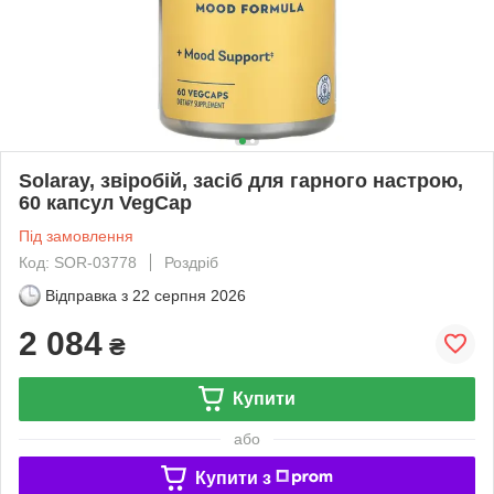
Solaray, звіробій, засіб для гарного настрою,
60 капсул VegCap
Під замовлення
Код: SOR-03778
Роздріб
Відправка з
22 серпня 2026
2 084
₴
Купити
або
Купити з