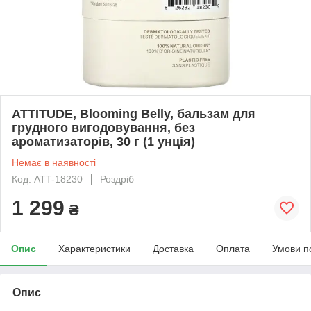
ATTITUDE, Blooming Belly, бальзам для
грудного вигодовування, без
ароматизаторів, 30 г (1 унція)
Немає в наявності
Код: ATT-18230
Роздріб
1 299
₴
Опис
Характеристики
Доставка
Оплата
Умови п
Опис