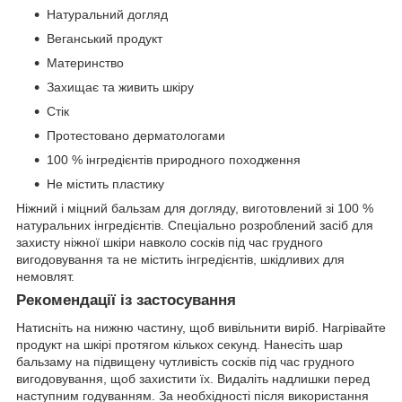
Натуральний догляд
Веганський продукт
Материнство
Захищає та живить шкіру
Стік
Протестовано дерматологами
100 % інгредієнтів природного походження
Не містить пластику
Ніжний і міцний бальзам для догляду, виготовлений зі 100 %
натуральних інгредієнтів. Спеціально розроблений засіб для
захисту ніжної шкіри навколо сосків під час грудного
вигодовування та не містить інгредієнтів, шкідливих для
немовлят.
Рекомендації із застосування
Натисніть на нижню частину, щоб вивільнити виріб. Нагрівайте
продукт на шкірі протягом кількох секунд. Нанесіть шар
бальзаму на підвищену чутливість сосків під час грудного
вигодовування, щоб захистити їх. Видаліть надлишки перед
наступним годуванням. За необхідності після використання