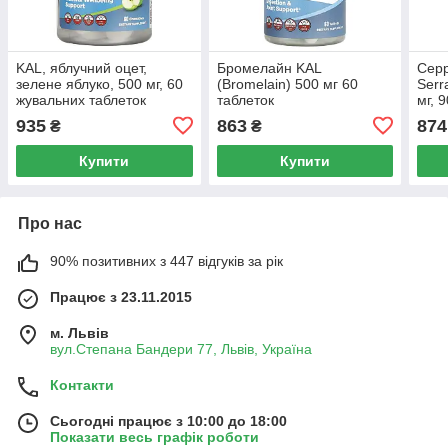
KAL, яблучний оцет,
Бромелайн KAL
Серр
зелене яблуко, 500 мг, 60
(Bromelain) 500 мг 60
Serr
жувальних таблеток
таблеток
мг, 
935
863
874
₴
₴
Купити
Купити
Про нас
90% позитивних з 447 відгуків за рік
Працює з 23.11.2015
м. Львів
вул.Степана Бандери 77, Львів, Україна
Контакти
Сьогодні працює з 10:00 до 18:00
Показати весь графік роботи