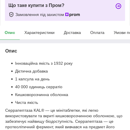
Що таке купити з Пром?
Замовлення під захистом
Опис
Характеристики
Доставка
Оплата
Умови п
Опис
Інноваційна якість з 1932 року
Дієтична добавка
1 капсула на день
40 000 одиниць серратіо
Кишковорозчинна оболонка
Чиста якість
Серрапептаза KAL® — це мінітаблетки, які легко
використовувати та вкриті кишковорозчинною оболонкою, що
забезпечує найвищу біодоступність. Серрапептаза — це
протеолітичний фермент, який вивчався на предмет його