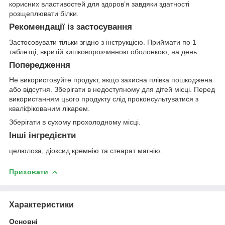
корисних властивостей для здоров’я завдяки здатності
розщеплювати білки.
Рекомендації із застосування
Застосовувати тільки згідно з інструкцією. Приймати по 1
таблетці, вкритій кишковорозчинною оболонкою, на день.
Попередження
Не використовуйте продукт, якщо захисна плівка пошкоджена
або відсутня. Зберігати в недоступному для дітей місці. Перед
використанням цього продукту слід проконсультуватися з
кваліфікованим лікарем.
Зберігати в сухому прохолодному місці.
Інші інгредієнти
целюлоза, діоксид кремнію та стеарат магнію.
Приховати
Характеристики
Основні