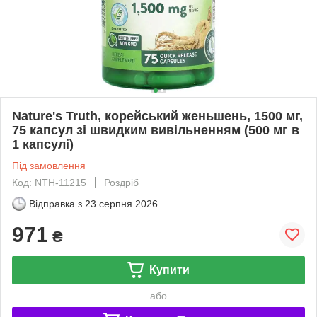
Nature's Truth, корейський женьшень, 1500 мг,
75 капсул зі швидким вивільненням (500 мг в
1 капсулі)
Під замовлення
Код: NTH-11215
Роздріб
Відправка з
23 серпня 2026
971
₴
Купити
або