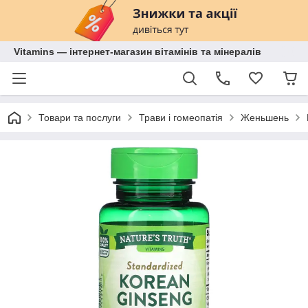
Vitamins — інтернет-магазин вітамінів та мінералів
Товари та послуги
Трави і гомеопатія
Женьшень