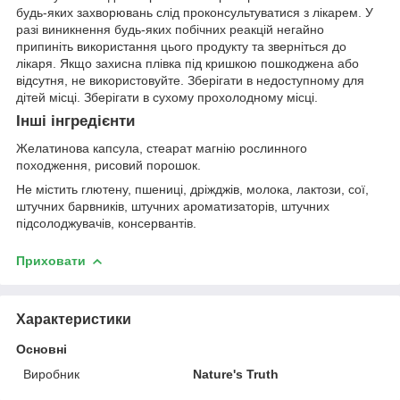
будь-яких захворювань слід проконсультуватися з лікарем. У
разі виникнення будь-яких побічних реакцій негайно
припиніть використання цього продукту та зверніться до
лікаря. Якщо захисна плівка під кришкою пошкоджена або
відсутня, не використовуйте. Зберігати в недоступному для
дітей місці. Зберігати в сухому прохолодному місці.
Інші інгредієнти
Желатинова капсула, стеарат магнію рослинного
походження, рисовий порошок.
Не містить глютену, пшениці, дріжджів, молока, лактози, сої,
штучних барвників, штучних ароматизаторів, штучних
підсолоджувачів, консервантів.
Приховати
Характеристики
Основні
Виробник
Nature's Truth