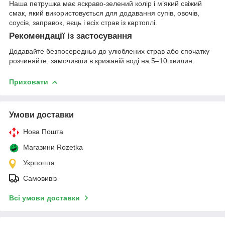
Наша петрушка має яскраво-зелений колір і м’який свіжий
смак, який використовується для додавання супів, овочів,
соусів, заправок, яєць і всіх страв із картоплі.
Рекомендації із застосування
Додавайте безпосередньо до улюблених страв або спочатку
розчиняйте, замочивши в крижаній воді на 5–10 хвилин.
Приховати
Умови доставки
Нова Пошта
Магазини Rozetka
Укрпошта
Самовивіз
Всі умови доставки