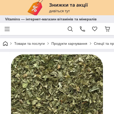
Vitamins — інтернет-магазин вітамінів та мінералів
Товари та послуги
Продукти харчування
Спеції та п