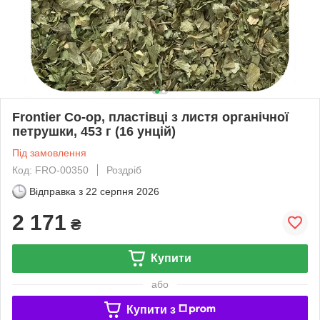
Frontier Co-op, пластівці з листя органічної
петрушки, 453 г (16 унцій)
Під замовлення
Код: FRO-00350
Роздріб
Відправка з
22 серпня 2026
2 171
₴
Купити
або
Купити з