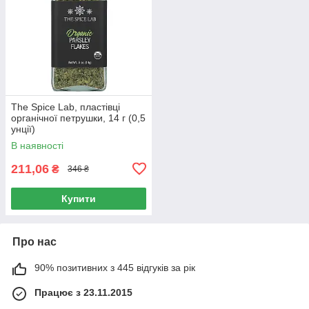
The Spice Lab, пластівці
органічної петрушки, 14 г (0,5
унції)
В наявності
211,06
₴
346 ₴
Купити
Про нас
90% позитивних з 445 відгуків за рік
Працює з 23.11.2015