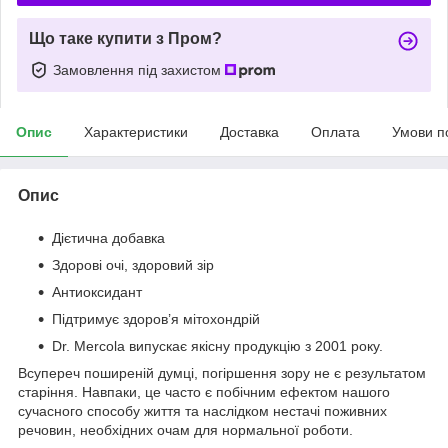
Що таке купити з Пром?
Замовлення під захистом
Опис
Характеристики
Доставка
Оплата
Умови п
Опис
Дієтична добавка
Здорові очі, здоровий зір
Антиоксидант
Підтримує здоров’я мітохондрій
Dr. Mercola випускає якісну продукцію з 2001 року.
Всупереч поширеній думці, погіршення зору не є результатом
старіння. Навпаки, це часто є побічним ефектом нашого
сучасного способу життя та наслідком нестачі поживних
речовин, необхідних очам для нормальної роботи.