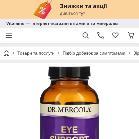
Vitamins — інтернет-магазин вітамінів та мінералів
Товари та послуги
Підбір добавок за симптомами
Зі