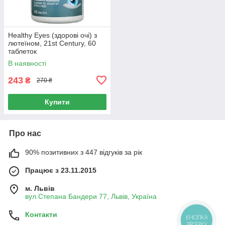
Healthy Eyes (здорові очі) з
лютеїном, 21st Century, 60
таблеток
В наявності
243
₴
270 ₴
Купити
Про нас
90% позитивних з 447 відгуків за рік
Працює з 23.11.2015
м. Львів
вул.Степана Бандери 77, Львів, Україна
Контакти
КНОПКА
ЗВ'ЯЗКУ