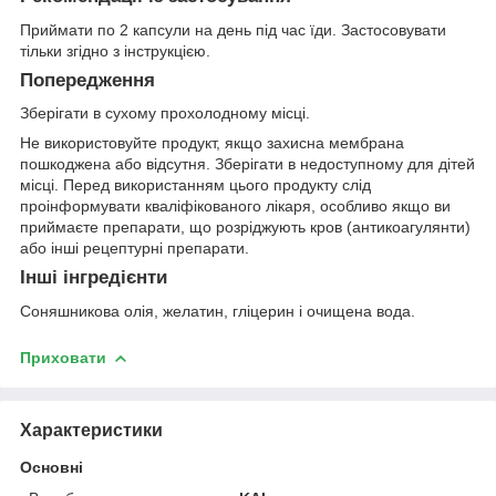
Приймати по 2 капсули на день під час їди. Застосовувати
тільки згідно з інструкцією.
Попередження
Зберігати в сухому прохолодному місці.
Не використовуйте продукт, якщо захисна мембрана
пошкоджена або відсутня. Зберігати в недоступному для дітей
місці. Перед використанням цього продукту слід
проінформувати кваліфікованого лікаря, особливо якщо ви
приймаєте препарати, що розріджують кров (антикоагулянти)
або інші рецептурні препарати.
Інші інгредієнти
Соняшникова олія, желатин, гліцерин і очищена вода.
Приховати
Характеристики
Основні