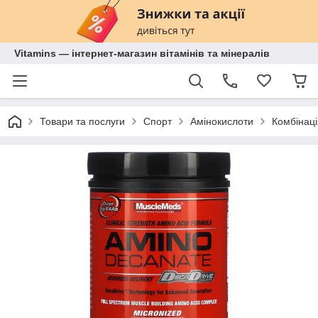
Vitamins — інтернет-магазин вітамінів та мінералів
Товари та послуги
Спорт
Амінокислоти
Комбінаці