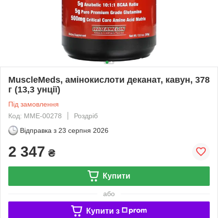
MuscleMeds, амінокислоти деканат, кавун, 378
г (13,3 унції)
Під замовлення
Код: MME-00278
Роздріб
Відправка з
23 серпня 2026
2 347
₴
Купити
або
Купити з