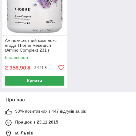
Амінокислотний комплекс
ягоди Thorne Research
(Amino Complex) 231 г
В наявності
2 358,90
₴
2 621 ₴
Купити
Про нас
90% позитивних з 447 відгуків за рік
Працює з 23.11.2015
м. Львів