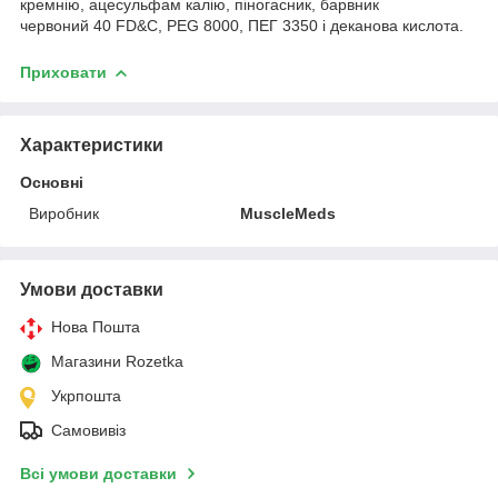
кремнію, ацесульфам калію, піногасник, барвник
червоний 40 FD&C, PEG 8000, ПЕГ 3350 і деканова кислота.
Приховати
Характеристики
Основні
Виробник
MuscleMeds
Умови доставки
Нова Пошта
Магазини Rozetka
Укрпошта
Самовивіз
Всі умови доставки