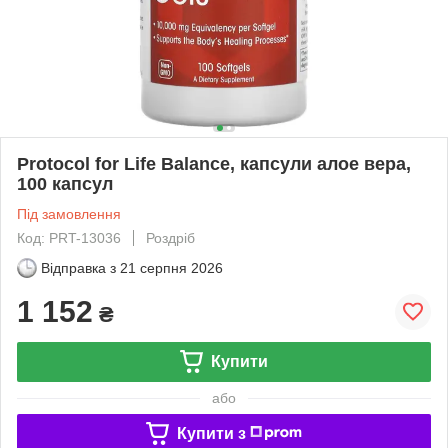
Protocol for Life Balance, капсули алое вера,
100 капсул
Під замовлення
Код: PRT-13036
Роздріб
Відправка з
21 серпня 2026
1 152
₴
Купити
або
Купити з