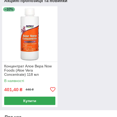
Акційні пропозиції та новинки
–10%
Концентрат Алое Вера Now
Foods (Aloe Vera
Concentrate) 118 мл
В наявності
401,40
₴
446 ₴
Купити