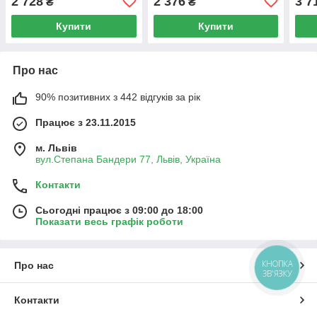
2 728
2 376
3 7
₴
₴
мг, 60 таблеток
Купити
Купити
Про нас
90% позитивних з 442 відгуків за рік
Працює з 23.11.2015
м. Львів
вул.Степана Бандери 77, Львів, Україна
Контакти
Сьогодні працює з 09:00 до 18:00
Показати весь графік роботи
КНОПКА
Про нас
ЗВ'ЯЗКУ
Контакти