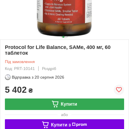
Protocol for Life Balance, SAMe, 400 мг, 60
таблеток
Під замовлення
Код: PRT-10141
Роздріб
Відправка з
20 серпня 2026
5 402
₴
Купити
або
Купити з