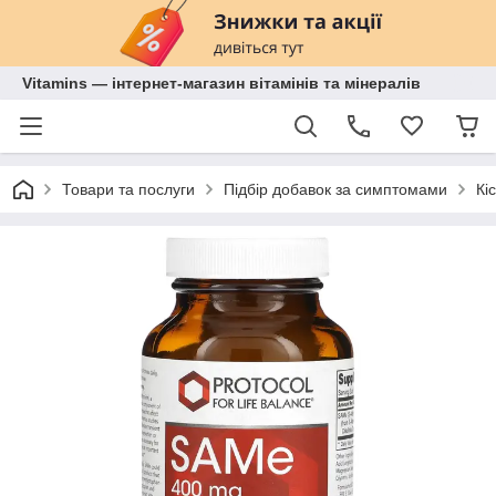
Vitamins — інтернет-магазин вітамінів та мінералів
Товари та послуги
Підбір добавок за симптомами
Кі