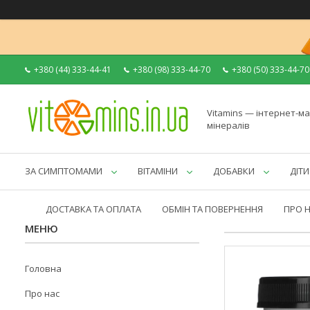
+380 (44) 333-44-41
+380 (98) 333-44-70
+380 (50) 333-44-70
Vitamins — інтернет-ма
мінералів
ЗА СИМПТОМАМИ
ВІТАМІНИ
ДОБАВКИ
ДІТИ
ДОСТАВКА ТА ОПЛАТА
ОБМІН ТА ПОВЕРНЕННЯ
ПРО 
Головна
Про нас