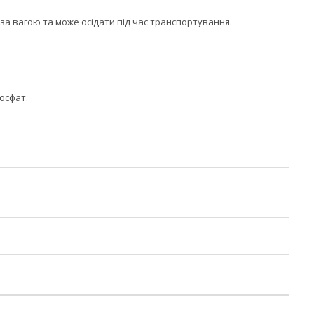
 за вагою та може осідати під час транспортування.
фосфат.