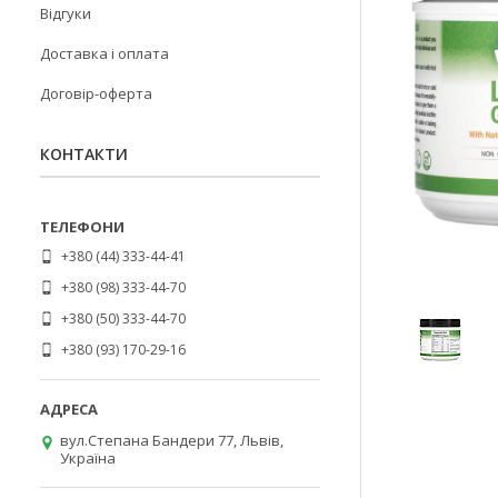
Відгуки
Доставка і оплата
Договір-оферта
КОНТАКТИ
+380 (44) 333-44-41
+380 (98) 333-44-70
+380 (50) 333-44-70
+380 (93) 170-29-16
вул.Степана Бандери 77, Львів,
Україна