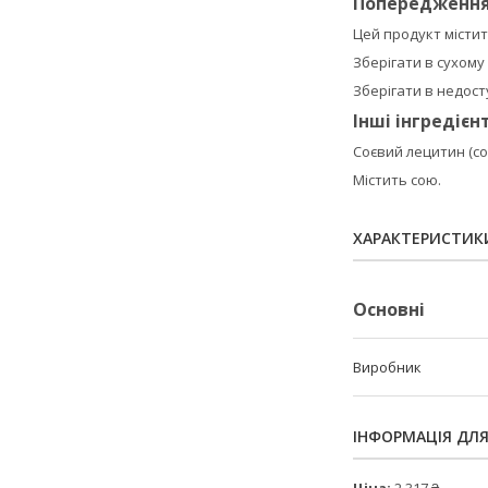
Попередженн
Цей продукт містит
Зберігати в сухому
Зберігати в недосту
Інші інгредієн
Соєвий лецитин (со
Містить сою.
ХАРАКТЕРИСТИК
Основні
Виробник
ІНФОРМАЦІЯ ДЛ