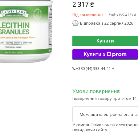
2 317 ₴
Під замовлення
Код:
LWS-43514
Відправка з 22 серпня 2026
Купити
Купити з
+380 (44) 333-44-41
повернення товару протягом 14 
У компанії підключені електронн
покидаючи сайту.