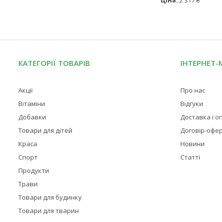
Ціна:
2 317 ₴
КАТЕГОРІЇ ТОВАРІВ
ІНТЕРНЕТ-
Акції
Про нас
Вітаміни
Відгуки
Добавки
Доставка і о
Товари для дітей
Договір-офе
Краса
Новини
Спорт
Статті
Продукти
Трави
Товари для будинку
Товари для тварин