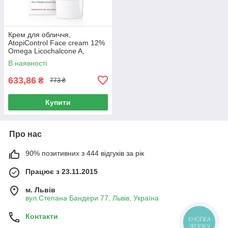
Крем для обличчя,
AtopiControl Face cream 12%
Omega Licochalcone A,
Сeramides, Eucerin, 50 мл
В наявності
633,86
₴
773 ₴
Купити
Про нас
90% позитивних з 444 відгуків за рік
Працює з 23.11.2015
м. Львів
вул.Степана Бандери 77, Львів, Україна
Контакти
КНОПКА
ЗВ'ЯЗКУ