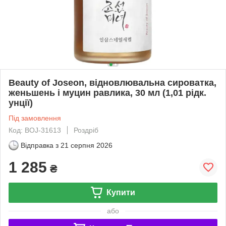
Beauty of Joseon, відновлювальна сироватка,
женьшень і муцин равлика, 30 мл (1,01 рідк.
унції)
Під замовлення
Код: BOJ-31613
Роздріб
Відправка з
21 серпня 2026
1 285
₴
Купити
або