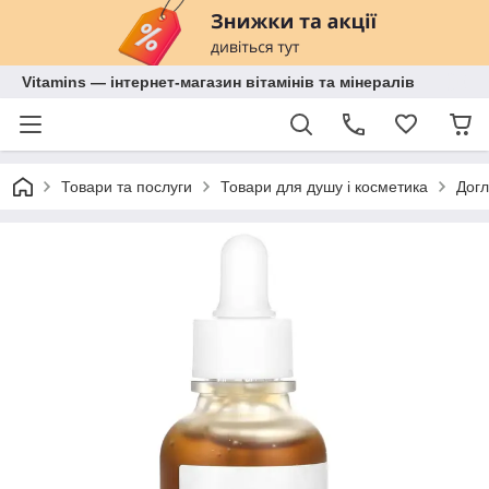
Vitamins — інтернет-магазин вітамінів та мінералів
Товари та послуги
Товари для душу і косметика
Догл