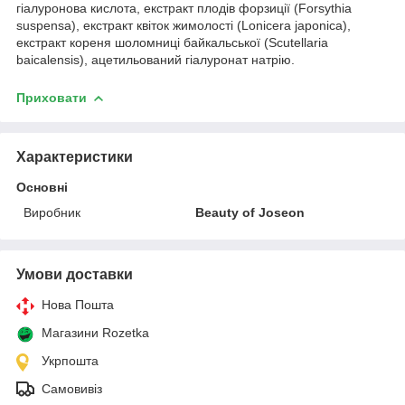
гіалуронова кислота, екстракт плодів форзиції (Forsythia
suspensa), екстракт квіток жимолості (Lonicera japonica),
екстракт кореня шоломниці байкальської (Scutellaria
baicalensis), ацетильований гіалуронат натрію.
Приховати
Характеристики
Основні
Виробник
Beauty of Joseon
Умови доставки
Нова Пошта
Магазини Rozetka
Укрпошта
Самовивіз