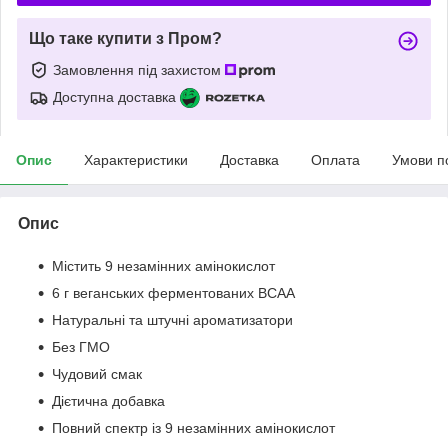
Що таке купити з Пром?
Замовлення під захистом
Доступна доставка
Опис
Характеристики
Доставка
Оплата
Умови п
Опис
Містить 9 незамінних амінокислот
6 г веганських ферментованих BCAA
Натуральні та штучні ароматизатори
Без ГМО
Чудовий смак
Дієтична добавка
Повний спектр із 9 незамінних амінокислот