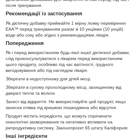
після тренування.
Рекомендації із застосування
Як дієтичну добавку приймайте 1 мірну ложку перевірених
EAA™ перед тренуванням разом зі 10 унціями (10 унцій).
води або соку або згідно з рекомендаціями лікаря.
Попередження
Як і перед використанням будь-якої іншої дієтичної добавки,
слід проконсультуватися з лікарем перед використанням
цього продукту, особливо під час вагітності, грудного
вигодовування або під наглядом лікаря.
Зберігати в недоступному для дітей місці.
Зберігати в сухому прохолодному місці, захищеному від
джерел тепла та вологи.
Захист від відкриття. Не використовуйте цей продукт, якщо
захисна плівка під кришкою пошкоджена або відсутня.
Продукт містить інгредієнти, що можуть спричинити
онкологічні захворювання та негативно впливати на
репродуктивну систему. Законопроєкт 65 штату Каліфорнія.
Інші інгредієнти