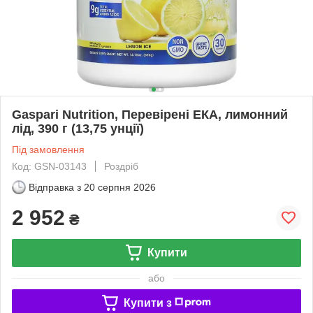
Gaspari Nutrition, Перевірені ЕКА, лимонний
лід, 390 г (13,75 унції)
Під замовлення
Код: GSN-03143
Роздріб
Відправка з
20 серпня 2026
2 952
₴
Купити
або
Купити з