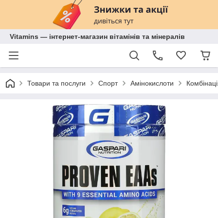
Vitamins — інтернет-магазин вітамінів та мінералів
Товари та послуги
Спорт
Амінокислоти
Комбінаці