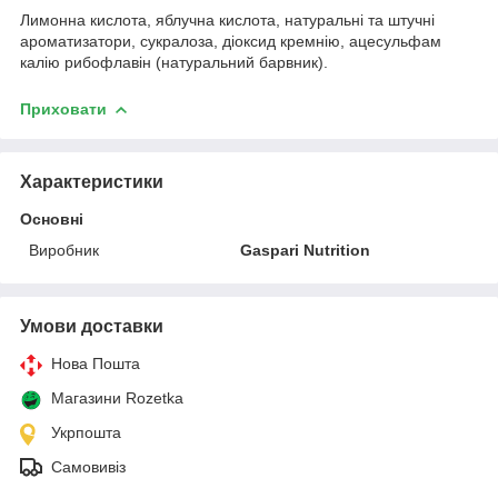
Лимонна кислота, яблучна кислота, натуральні та штучні
ароматизатори, сукралоза, діоксид кремнію, ацесульфам
калію рибофлавін (натуральний барвник).
Приховати
Характеристики
Основні
Виробник
Gaspari Nutrition
Умови доставки
Нова Пошта
Магазини Rozetka
Укрпошта
Самовивіз