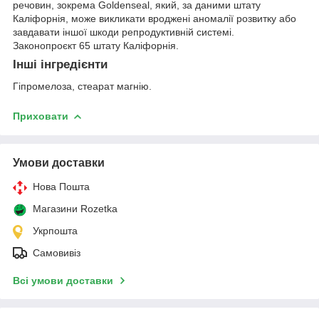
речовин, зокрема Goldenseal, який, за даними штату
Каліфорнія, може викликати вроджені аномалії розвитку або
завдавати іншої шкоди репродуктивній системі.
Законопроєкт 65 штату Каліфорнія.
Інші інгредієнти
Гіпромелоза, стеарат магнію.
Приховати
Умови доставки
Нова Пошта
Магазини Rozetka
Укрпошта
Самовивіз
Всі умови доставки