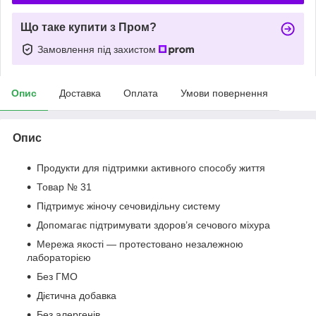
Що таке купити з Пром?
Замовлення під захистом
Опис
Доставка
Оплата
Умови повернення
Опис
Продукти для підтримки активного способу життя
Товар № 31
Підтримує жіночу сечовидільну систему
Допомагає підтримувати здоров’я сечового міхура
Мережа якості — протестовано незалежною
лабораторією
Без ГМО
Дієтична добавка
Без алергенів