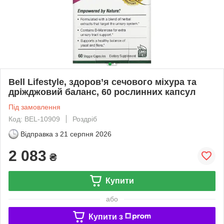
Bell Lifestyle, здоров’я сечового міхура та
дріжджовий баланс, 60 рослинних капсул
Під замовлення
Код: BEL-10909
Роздріб
Відправка з
21 серпня 2026
2 083
₴
Купити
або
Купити з