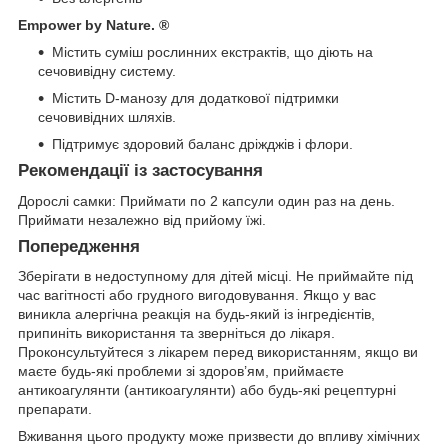
Empower by Nature.
®
Містить суміш рослинних екстрактів, що діють на
сечовивідну систему.
Містить D-манозу для додаткової підтримки
сечовивідних шляхів.
Підтримує здоровий баланс дріжджів і флори.
Рекомендації із застосування
Дорослі самки: Приймати по 2 капсули один раз на день.
Приймати незалежно від прийому їжі.
Попередження
Зберігати в недоступному для дітей місці. Не приймайте під
час вагітності або грудного вигодовування. Якщо у вас
виникла алергічна реакція на будь-який із інгредієнтів,
припиніть використання та зверніться до лікаря.
Проконсультуйтеся з лікарем перед використанням, якщо ви
маєте будь-які проблеми зі здоров’ям, приймаєте
антикоагулянти (антикоагулянти) або будь-які рецептурні
препарати.
Вживання цього продукту може призвести до впливу хімічних