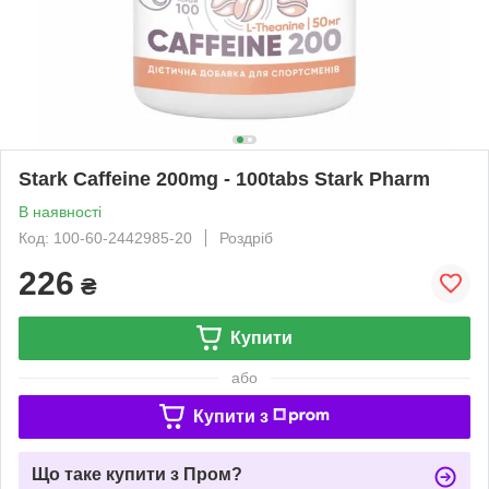
Stark Caffeine 200mg - 100tabs Stark Pharm
В наявності
Код: 100-60-2442985-20
Роздріб
226
₴
Купити
або
Купити з
Що таке купити з Пром?