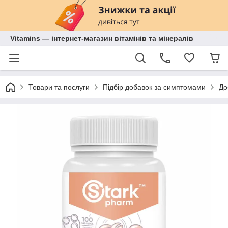
Vitamins — інтернет-магазин вітамінів та мінералів
Товари та послуги
Підбір добавок за симптомами
До