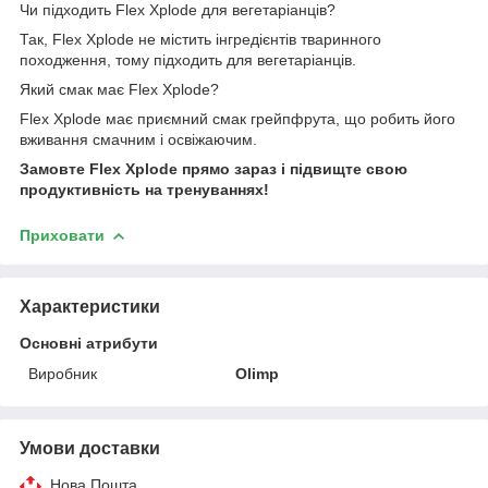
Чи підходить Flex Xplode для вегетаріанців?
Так, Flex Xplode не містить інгредієнтів тваринного
походження, тому підходить для вегетаріанців.
Який смак має Flex Xplode?
Flex Xplode має приємний смак грейпфрута, що робить його
вживання смачним і освіжаючим.
Замовте Flex Xplode прямо зараз і підвищте свою
продуктивність на тренуваннях!
Приховати
Характеристики
Основні атрибути
Виробник
Olimp
Умови доставки
Нова Пошта