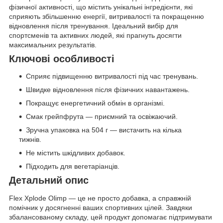
фізичної активності, що містить унікальні інгредієнти, які
сприяють збільшенню енергії, витривалості та покращенню
відновлення після тренування. Ідеальний вибір для
спортсменів та активних людей, які прагнуть досягти
максимальних результатів.
Ключові особливості
Сприяє підвищенню витривалості під час тренувань.
Швидке відновлення після фізичних навантажень.
Покращує енергетичний обмін в організмі.
Смак грейпфрута — приємний та освіжаючий.
Зручна упаковка на 504 г — вистачить на кілька
тижнів.
Не містить шкідливих добавок.
Підходить для вегетаріанців.
Детальний опис
Flex Xplode Olimp — це не просто добавка, а справжній
помічник у досягненні ваших спортивних цілей. Завдяки
збалансованому складу, цей продукт допомагає підтримувати