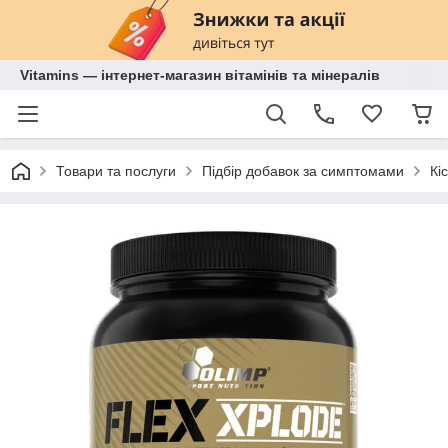
Vitamins — інтернет-магазин вітамінів та мінералів
Товари та послуги
Підбір добавок за симптомами
Кі