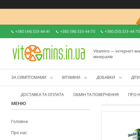
+380 (44) 333-44-41
+380 (98) 333-44-70
+380 (50) 333-44-70
Vitamins — інтернет-ма
мінералів
ЗА СИМПТОМАМИ
ВІТАМІНИ
ДОБАВКИ
ДІТИ
ДОСТАВКА ТА ОПЛАТА
ОБМІН ТА ПОВЕРНЕННЯ
ПРО 
Головна
Про нас