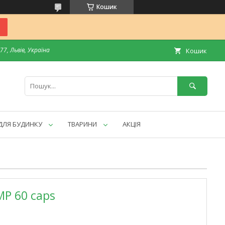
Кошик
7, Львів, Україна
Кошик
ДЛЯ БУДИНКУ
ТВАРИНИ
АКЦІЯ
MP 60 caps