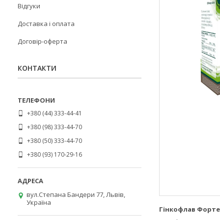
Відгуки
Доставка і оплата
Договір-оферта
КОНТАКТИ
+380 (44) 333-44-41
+380 (98) 333-44-70
+380 (50) 333-44-70
+380 (93) 170-29-16
вул.Степана Бандери 77, Львів,
Україна
Гінкофлав Форте 