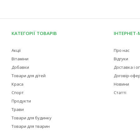
КАТЕГОРІЇ ТОВАРІВ
ІНТЕРНЕТ-
Акції
Про нас
Вітаміни
Відгуки
Добавки
Доставка і о
Товари для дітей
Договір-офе
Краса
Новини
Спорт
Статті
Продукти
Трави
Товари для будинку
Товари для тварин