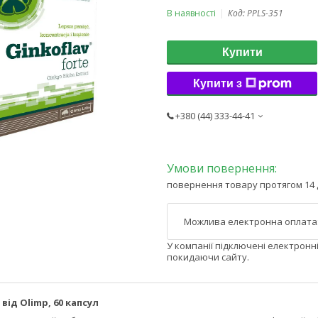
В наявності
Код:
PPLS-351
Купити
Купити з
+380 (44) 333-44-41
повернення товару протягом 14 
У компанії підключені електронн
покидаючи сайту.
від Olimp, 60 капсул